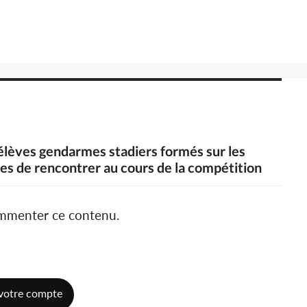
élèves gendarmes stadiers formés sur les
bles de rencontrer au cours de la compétition
ommenter ce contenu.
votre compte