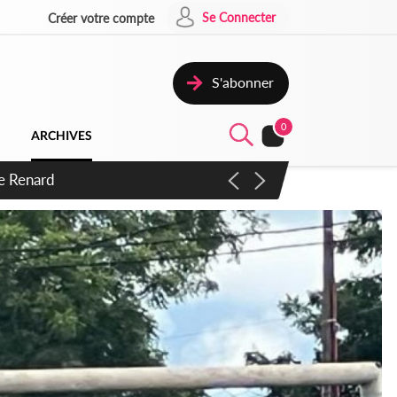
Se Connecter
Créer votre compte
S'abonner
0
ARCHIVES
 d'exactions des civils