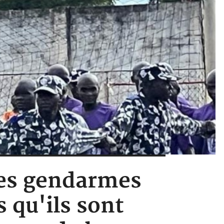
ves gendarmes
s qu'ils sont