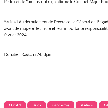
Pedro et de Yamoussoukro, a affirmé le Colonel-Major Kou
Satisfait du déroulement de l’exercice, le Général de Briga
avant de rappeler leur rôle et leur importante responsabilit
février 2024.
Donatien Kautcha, Abidjan
COCAN
Daloa
Gendarmes
stadiers
CA