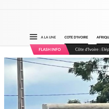
A LA UNE
COTE D'IVOIRE
AFRIQ
Cameroun : 5 comba
FLASH INFO