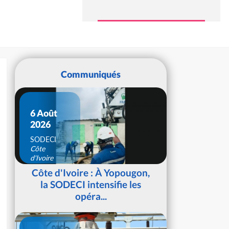
Communiqués
6 Août
2026
SODECI
Côte
d'Ivoire
Côte d'Ivoire : À Yopougon,
la SODECI intensifie les
opéra...