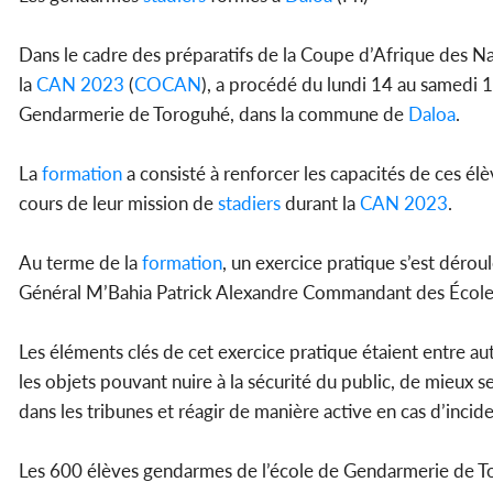
Dans le cadre des préparatifs de la Coupe d’Afrique des N
la
CAN 2023
(
COCAN
), a procédé du lundi 14 au samedi 1
Gendarmerie de Toroguhé, dans la commune de
Daloa
.
La
formation
a consisté à renforcer les capacités de ces élè
cours de leur mission de
stadiers
durant la
CAN 2023
.
Au terme de la
formation
, un exercice pratique s’est déro
Général M’Bahia Patrick Alexandre Commandant des Écoles
Les éléments clés de cet exercice pratique étaient entre au
les objets pouvant nuire à la sécurité du public, de mieux se
dans les tribunes et réagir de manière active en cas d’incide
Les 600 élèves gendarmes de l’école de Gendarmerie de Tor