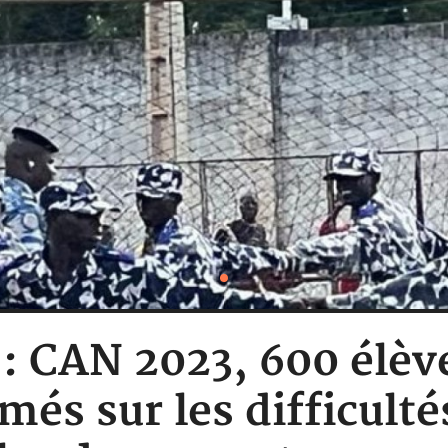
e : CAN 2023, 600 élè
més sur les difficulté