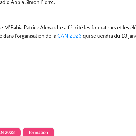
adio Appia Simon Pierre.
de M’Bahia Patrick Alexandre a félicité les formateurs et les 
é dans l’organisation de la
CAN 2023
qui se tiendra du 13 jan
N 2023
formation