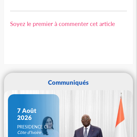
Soyez le premier à commenter cet article
Communiqués
7 Août
2026
PRESIDENCE CI
Côte d'Ivoire