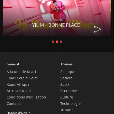
RAP IVOIRE
YILIM - BONNE PLACE
Général
Thèmes
A la une de Koaci
Politique
Koaci Côte d'Ivoire
Société
Koaci Afrique
Sport
Archives Koaci
Economie
Conditions d'utilisation
Culture
Contacts
Technologie
Tribune
Besoin d'aide ?