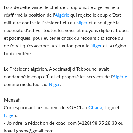
Lors de cette visite, le chef de la diplomatie algérienne a
réaffirmé la position de l'
Algérie
qui rejette le coup d'Etat
militaire contre le Président élu au
Niger
et a souligné la
nécessité d'activer toutes les voies et moyens diplomatiques
et pacifiques, pour éviter le choix du recours à la force qui
ne ferait qu'exacerber la situation pour le
Niger
et la région
toute entière.
Le Président algérien, Abdelmadjid Tebboune, avait
condamné le coup d’État et proposé les services de l’
Algérie
comme médiateur au
Niger
.
Mensah,
Correspondant permanent de KOACI au
Ghana
, Togo et
Niger
ia
- Joindre la rédaction de koaci.com (+228) 98 95 28 38 ou
koaci.ghana@gmail.com -