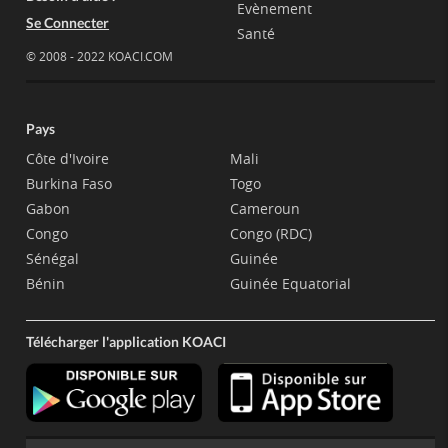
Evènement
Se Connecter
Santé
© 2008 - 2022 KOACI.COM
Pays
Côte d'Ivoire
Mali
Burkina Faso
Togo
Gabon
Cameroun
Congo
Congo (RDC)
Sénégal
Guinée
Bénin
Guinée Equatorial
Télécharger l'application KOACI