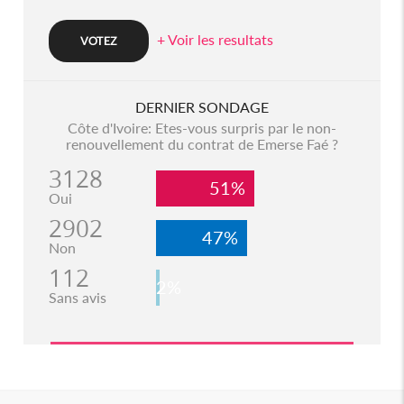
+ Voir les resultats
DERNIER SONDAGE
Côte d'Ivoire: Etes-vous surpris par le non-
renouvellement du contrat de Emerse Faé ?
3128
51%
Oui
2902
47%
Non
112
2%
Sans avis