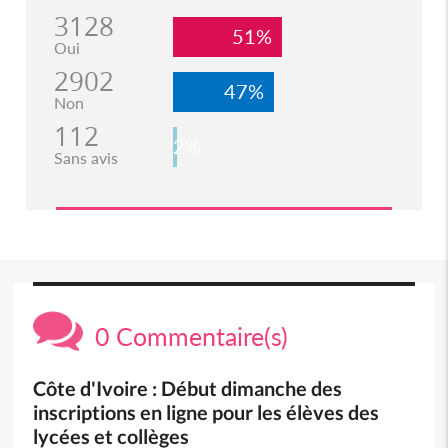
3128
51%
Oui
2902
47%
Non
112
2%
Sans avis
0 Commentaire(s)
Côte d'Ivoire : Début dimanche des
inscriptions en ligne pour les élèves des
lycées et collèges