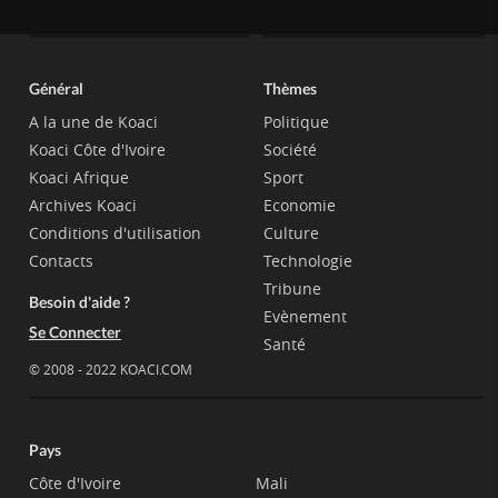
Général
Thèmes
A la une de Koaci
Politique
Koaci Côte d'Ivoire
Société
Koaci Afrique
Sport
Archives Koaci
Economie
Conditions d'utilisation
Culture
Contacts
Technologie
Tribune
Besoin d'aide ?
Evènement
Se Connecter
Santé
© 2008 - 2022 KOACI.COM
Pays
Côte d'Ivoire
Mali