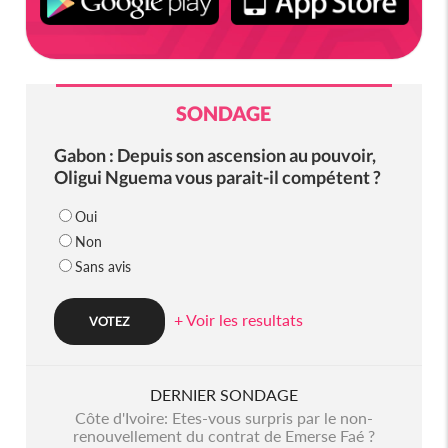
SONDAGE
Gabon : Depuis son ascension au pouvoir,
Oligui Nguema vous parait-il compétent ?
Oui
Non
Sans avis
+ Voir les resultats
DERNIER SONDAGE
Côte d'Ivoire: Etes-vous surpris par le non-
renouvellement du contrat de Emerse Faé ?