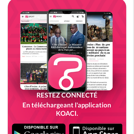
RESTEZ CONNECTÉ
En téléchargeant l'application
KOACI.