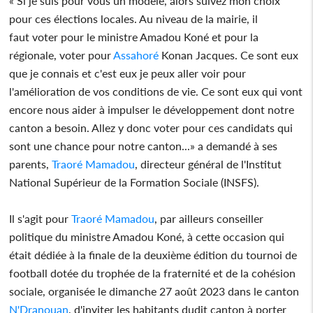
« Si je suis pour vous un modèle, alors suivez mon choix
pour ces élections locales. Au niveau de la mairie, il
faut voter pour le ministre Amadou Koné et pour la
régionale, voter pour
Assahoré
Konan Jacques. Ce sont eux
que je connais et c'est eux je peux aller voir pour
l'amélioration de vos conditions de vie. Ce sont eux qui vont
encore nous aider à impulser le développement dont notre
canton a besoin. Allez y donc voter pour ces candidats qui
sont une chance pour notre canton...» a demandé à ses
parents,
Traoré Mamadou
, directeur général de l'Institut
National Supérieur de la Formation Sociale (INSFS).
Il s'agit pour
Traoré Mamadou
, par ailleurs conseiller
politique du ministre Amadou Koné, à cette occasion qui
était dédiée à la finale de la deuxième édition du tournoi de
football dotée du trophée de la fraternité et de la cohésion
sociale, organisée le dimanche 27 août 2023 dans le canton
N'Dranouan
, d'inviter les habitants dudit canton à porter