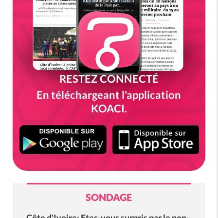
RESTEZ CONNECTÉ
En téléchargeant l'application
KOACI.
SONDAGE
Côte d'Ivoire: Etes-vous surpris par le non-