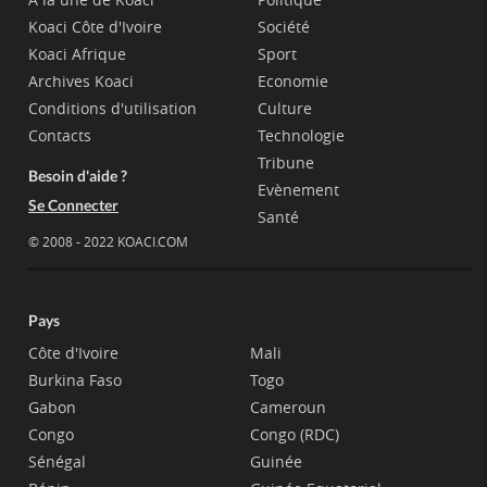
Koaci Côte d'Ivoire
Société
Koaci Afrique
Sport
Archives Koaci
Economie
Conditions d'utilisation
Culture
Contacts
Technologie
Tribune
Besoin d'aide ?
Evènement
Se Connecter
Santé
© 2008 - 2022 KOACI.COM
Pays
Côte d'Ivoire
Mali
Burkina Faso
Togo
Gabon
Cameroun
Congo
Congo (RDC)
Sénégal
Guinée