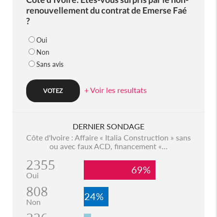
renouvellement du contrat de Emerse Faé
?
Oui
Non
Sans avis
+ Voir les resultats
DERNIER SONDAGE
Côte d'Ivoire : Affaire « Italia Construction » sans
ou avec faux ACD, financement «...
2355
69%
Oui
808
24%
Non