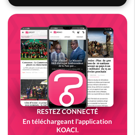
RESTEZ CONNECTÉ
En téléchargeant l'application
KOACI.