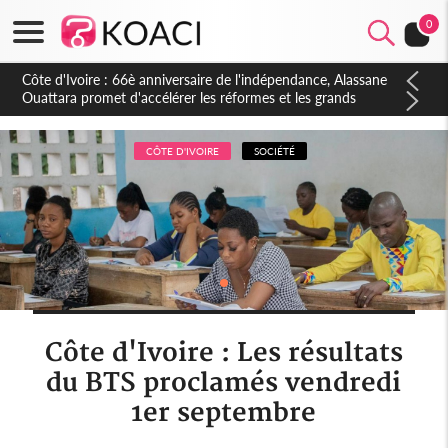
0
CÔTE D'IVOIRE
SOCIÉTÉ
Côte d'Ivoire : Les résultats
du BTS proclamés vendredi
1er septembre