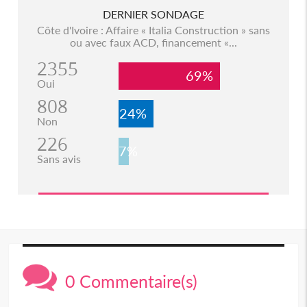
DERNIER SONDAGE
Côte d'Ivoire : Affaire « Italia Construction » sans
ou avec faux ACD, financement «...
2355
69%
Oui
808
24%
Non
226
7%
Sans avis
0 Commentaire(s)