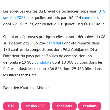
Les épreuves écrites du Brevet de technicien supérieur (
BTS
)
session 2023
, auxquelles ont pris part 56 214
candidats
dont 29 163 filles, ont eu lieu du 31 juillet jusqu’au 03 août.
Quant aux épreuves pratiques elles se sont déroulées du 08
au 12 août 2023. 56 214
candidats
ont été répartis dans
130 centres de compositions dont 96 à Abidjan et 34 à
l’intérieur du pays pour 17 villes de composition, on
dénombre 19 388
candidats
dont 13 908 garçons dans les
filières industrielles contre 36 826 dont 29 163 filles dans
les filières tertiaires.
Donatien Kautcha, Abidjan
BTS
session 2023
candidats
résultats