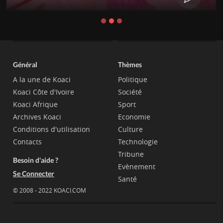
Général
Thèmes
A la une de Koaci
Politique
Koaci Côte d'Ivoire
Société
Koaci Afrique
Sport
Archives Koaci
Economie
Conditions d'utilisation
Culture
Contacts
Technologie
Tribune
Besoin d'aide ?
Evènement
Se Connecter
Santé
© 2008 - 2022 KOACI.COM