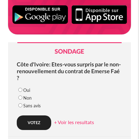
SONDAGE
Côte d'Ivoire: Etes-vous surpris par le non-
renouvellement du contrat de Emerse Faé
?
Oui
Non
Sans avis
+ Voir les resultats