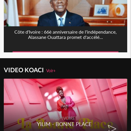
Côte d'Ivoire : 66è anniversaire de l'indépendance,
Alassane Ouattara promet d'accélé...
VIDEO KOACI
Voir+
RAP IVOIRE
YILIM - BONNE PLACE