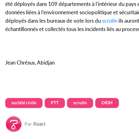
été déployés dans 109 départements à l’intérieur du pays e
données liées à l’environnement sociopolitique et sécurita
déployés dans les bureaux de vote lors du
scrutin
ils auron
échantillonnés et collectés tous les incidents liés au proces
Jean Chrésus, Abidjan
société civile
PTT
scrutin
OIDH
Par
Koaci