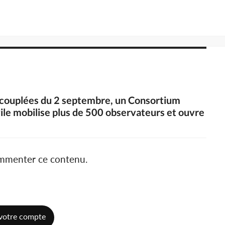
es couplées du 2 septembre, un Consortium
ivile mobilise plus de 500 observateurs et ouvre
ommenter ce contenu.
votre compte