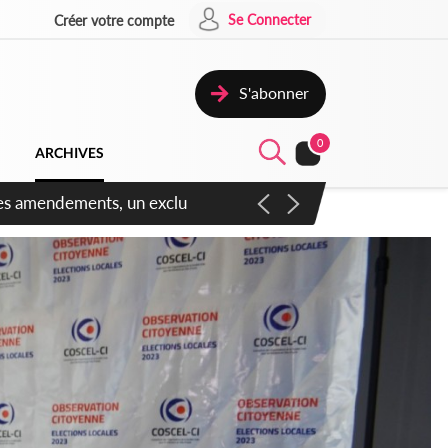
Se Connecter
Créer votre compte
S'abonner
0
ARCHIVES
 des amendements, un exclu