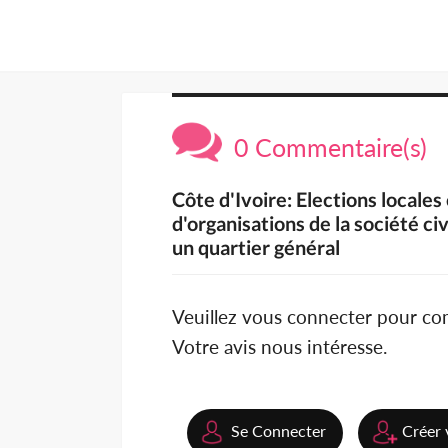
0 Commentaire(s)
Côte d'Ivoire: Elections local
d'organisations de la société c
un quartier général
Veuillez vous connecter pour c
Votre avis nous intéresse.
Se Connecter
Créer 