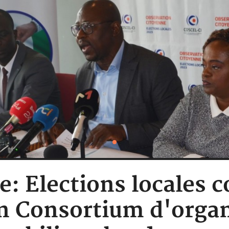
e: Elections locales 
n Consortium d'organi