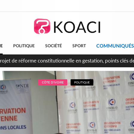
COMMUNIQUÉS
UE
POLITIQUE
SOCIÉTÉ
SPORT
projet de réforme constitutionnelle en gestation, points clés
CÔTE D'IVOIRE
POLITIQUE