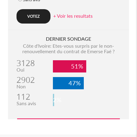
+ Voir les resultats
DERNIER SONDAGE
Côte d'Ivoire: Etes-vous surpris par le non-
renouvellement du contrat de Emerse Faé ?
3128
51%
Oui
2902
47%
Non
112
2%
Sans avis