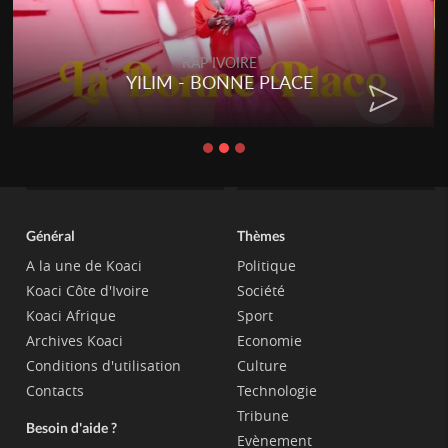
RAP IVOIRE
YILIM - BONNE PLACE
Général
Thèmes
A la une de Koaci
Politique
Koaci Côte d'Ivoire
Société
Koaci Afrique
Sport
Archives Koaci
Economie
Conditions d'utilisation
Culture
Contacts
Technologie
Tribune
Besoin d'aide ?
Evènement