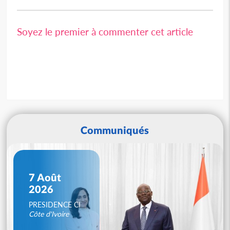
Soyez le premier à commenter cet article
Communiqués
7 Août
2026
PRESIDENCE CI
Côte d'Ivoire