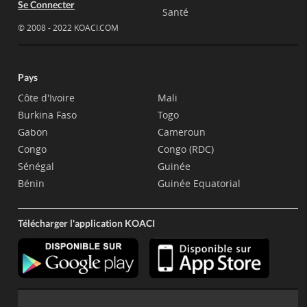
Se Connecter
Santé
© 2008 - 2022 KOACI.COM
Pays
Côte d'Ivoire
Mali
Burkina Faso
Togo
Gabon
Cameroun
Congo
Congo (RDC)
Sénégal
Guinée
Bénin
Guinée Equatorial
Télécharger l'application KOACI