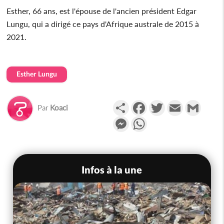
Esther, 66 ans, est l'épouse de l'ancien président Edgar
Lungu, qui a dirigé ce pays d'Afrique australe de 2015 à
2021.
Esther Lungu
Partager
Facebook
Twitter
Email
Gmail
Par
Koaci
Messenger
WhatsApp
Infos à la une