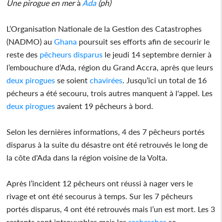
Une pirogue en mer
à
Ada
(ph)
L’Organisation Nationale de la Gestion des Catastrophes
(NADMO) au
Ghana
poursuit ses efforts afin de secourir le
reste des
pêcheurs disparus
le jeudi 14 septembre dernier à
l’embouchure d’Ada, région du Grand Accra, après que leurs
deux pirogues
se soient
chavirées
. Jusqu’ici un total de 16
pécheurs a été secouru, trois autres manquent à l'appel. Les
deux pirogues
avaient 19 pêcheurs à bord.
Selon les dernières informations, 4 des 7 pêcheurs portés
disparus à la suite du désastre ont été retrouvés le long de
la côte d'Ada dans la région voisine de la Volta.
Après l’incident 12 pêcheurs ont réussi à nager vers le
rivage et ont été secourus à temps. Sur les 7 pêcheurs
portés disparus, 4 ont été retrouvés mais l’un est mort. Les 3
restants sont introuvables mais les
recherches
se