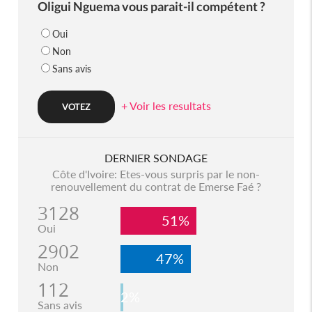
Oligui Nguema vous parait-il compétent ?
Oui
Non
Sans avis
+ Voir les resultats
DERNIER SONDAGE
Côte d'Ivoire: Etes-vous surpris par le non-
renouvellement du contrat de Emerse Faé ?
3128
51%
Oui
2902
47%
Non
112
2%
Sans avis