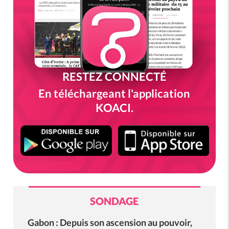
RESTEZ CONNECTÉ
En téléchargeant l'application
KOACI.
SONDAGE
Gabon : Depuis son ascension au pouvoir,