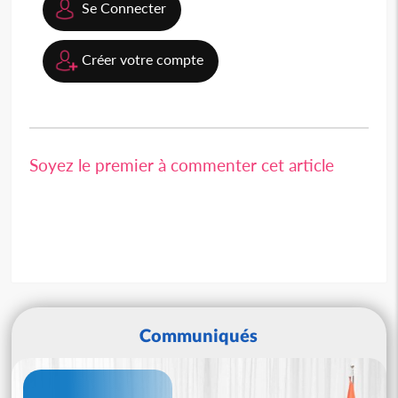
Se Connecter
Créer votre compte
Soyez le premier à commenter cet article
Communiqués