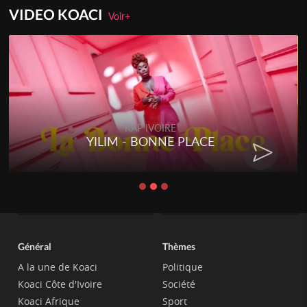
VIDEO KOACI
Voir+
RAP IVOIRE
YILIM - BONNE PLACE
Général
Thèmes
A la une de Koaci
Politique
Koaci Côte d'Ivoire
Société
Koaci Afrique
Sport