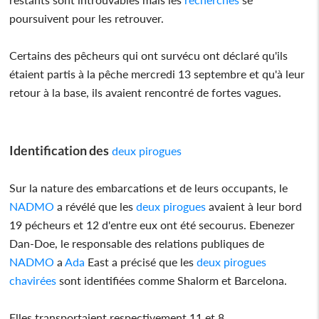
poursuivent pour les retrouver.
Certains des pêcheurs qui ont survécu ont déclaré qu'ils
étaient partis à la pêche mercredi 13 septembre et qu'à leur
retour à la base, ils avaient rencontré de fortes vagues.
Identification des
deux pirogues
Sur la nature des embarcations et de leurs occupants, le
NADMO
a révélé que les
deux pirogues
avaient à leur bord
19 pécheurs et 12 d'entre eux ont été secourus. Ebenezer
Dan-Doe, le responsable des relations publiques de
NADMO
a
Ada
East a précisé que les
deux pirogues
chavirées
sont identifiées comme Shalorm et Barcelona.
Elles transportaient respectivement 11 et 8