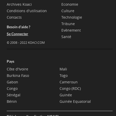
Archives Koaci
Economie
Conditions d'utilisation
Culture
Contacts
Technologie
Tribune
Besoin d'aide ?
Evènement
Se Connecter
Santé
© 2008 - 2022 KOACI.COM
Pays
Côte d'Ivoire
Mali
Burkina Faso
Togo
Gabon
Cameroun
Congo
Congo (RDC)
Sénégal
Guinée
Bénin
Guinée Equatorial