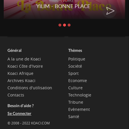
RAP IVOIRE
YILIM - BONNE PLACE
Général
Thèmes
A la une de Koaci
Politique
Koaci Côte d'Ivoire
Société
Koaci Afrique
Sport
Archives Koaci
Economie
Conditions d'utilisation
Culture
Contacts
Technologie
Tribune
Besoin d'aide ?
Evènement
Se Connecter
Santé
© 2008 - 2022 KOACI.COM