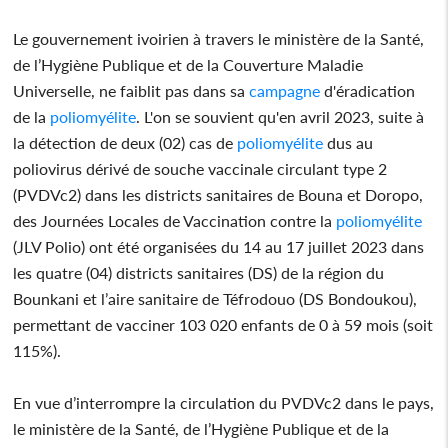
Le gouvernement ivoirien à travers le ministère de la Santé,
de l’Hygiène Publique et de la Couverture Maladie
Universelle, ne faiblit pas dans sa
campagne
d'éradication
de la
poliomyélite
. L'on se souvient qu'en avril 2023, suite à
la détection de deux (02) cas de
poliomyélite
dus au
poliovirus dérivé de souche vaccinale circulant type 2
(PVDVc2) dans les districts sanitaires de Bouna et Doropo,
des Journées Locales de Vaccination contre la
poliomyélite
(JLV Polio) ont été organisées du 14 au 17 juillet 2023 dans
les quatre (04) districts sanitaires (DS) de la région du
Bounkani et l’aire sanitaire de Téfrodouo (DS Bondoukou),
permettant de vacciner 103 020 enfants de 0 à 59 mois (soit
115%).
En vue d’interrompre la circulation du PVDVc2 dans le pays,
le ministère de la Santé, de l’Hygiène Publique et de la