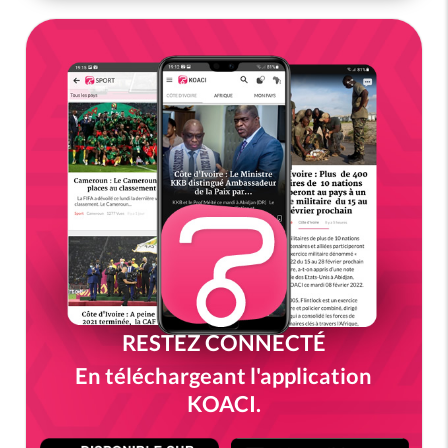
RESTEZ CONNECTÉ
En téléchargeant l'application
KOACI.