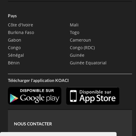
Pays
Côte d'Ivoire
Mali
Burkina Faso
Togo
Gabon
Cameroun
Congo
Congo (RDC)
Sénégal
Guinée
Bénin
Guinée Equatorial
Télécharger l'application KOACI
NOUS CONTACTER
contact@koaci.com