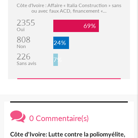
Côte d'Ivoire : Affaire « Italia Construction » sans
ou avec faux ACD, financement «...
2355
69%
Oui
808
24%
Non
226
7%
Sans avis
0 Commentaire(s)
Côte d'Ivoire: Lutte contre la poliomyélite,