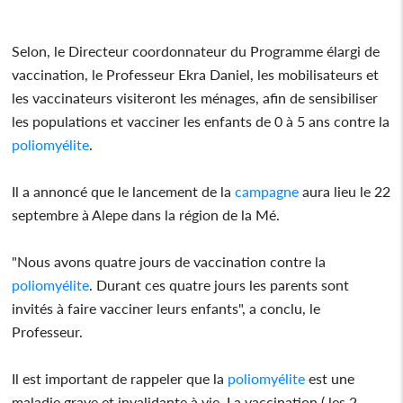
Selon, le Directeur coordonnateur du Programme élargi de
vaccination, le Professeur Ekra Daniel, les mobilisateurs et
les vaccinateurs visiteront les ménages, afin de sensibiliser
les populations et vacciner les enfants de 0 à 5 ans contre la
poliomyélite
.
Il a annoncé que le lancement de la
campagne
aura lieu le 22
septembre à Alepe dans la région de la Mé.
"Nous avons quatre jours de vaccination contre la
poliomyélite
. Durant ces quatre jours les parents sont
invités à faire vacciner leurs enfants", a conclu, le
Professeur.
Il est important de rappeler que la
poliomyélite
est une
maladie grave et invalidante à vie. La vaccination ( les 2