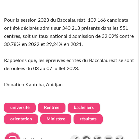
Pour la session 2023 du Baccalauréat, 109 166 candidats
ont été déclarés admis sur 340 213 présents dans les 551
centres, soit un taux national d’admission de 32,09% contre
30,78% en 2022 et 29,24% en 2021.
Rappelons que, les épreuves écrites du Baccalauréat se sont
déroulées du 03 au 07 juillet 2023.
Donatien Kautcha, Abidjan
université
Rentrée
bacheliers
orientation
Ministère
résultats
Partager
Facebook
Twitter
Email
Gmail