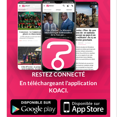
RESTEZ CONNECTÉ
En téléchargeant l'application
KOACI.