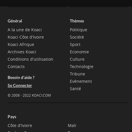
Général
Thèmes
A la une de Koaci
Politique
Koaci Côte d'Ivoire
Société
Koaci Afrique
Sport
Archives Koaci
Economie
Conditions d'utilisation
Culture
Contacts
Technologie
Tribune
Besoin d'aide ?
Evènement
Se Connecter
Santé
© 2008 - 2022 KOACI.COM
Pays
Côte d'Ivoire
Mali