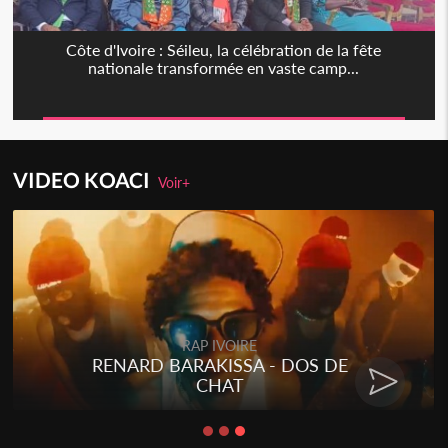
Côte d'Ivoire : Séileu, la célébration de la fête
nationale transformée en vaste camp...
VIDEO KOACI
Voir+
RAP IVOIRE
RENARD BARAKISSA - DOS DE
CHAT