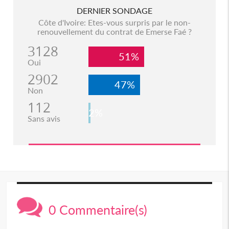
DERNIER SONDAGE
Côte d'Ivoire: Etes-vous surpris par le non-
renouvellement du contrat de Emerse Faé ?
3128
51%
Oui
2902
47%
Non
112
2%
Sans avis
0 Commentaire(s)