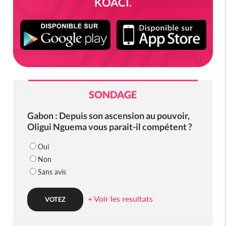
KOACI.
SONDAGE
Gabon : Depuis son ascension au pouvoir,
Oligui Nguema vous parait-il compétent ?
Oui
Non
Sans avis
+ Voir les resultats