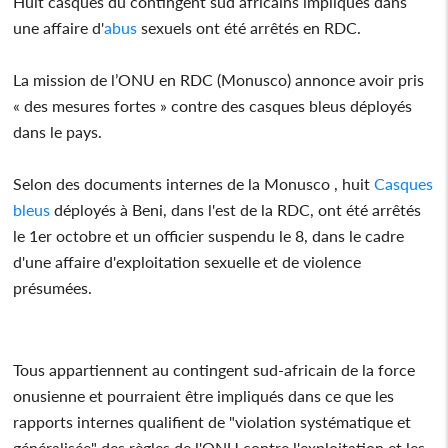
Huit casques du contingent sud africains impliqués dans
une affaire d'
abus
sexuels ont été arrêtés en RDC.
La mission de l’ONU en RDC (Monusco) annonce avoir pris
« des mesures fortes » contre des casques bleus déployés
dans le pays.
Selon des documents internes de la Monusco , huit
Casques
bleus
déployés à Beni, dans l'est de la RDC, ont été arrêtés
le 1er octobre et un officier suspendu le 8, dans le cadre
d'une affaire d'exploitation sexuelle et de violence
présumées.
Tous appartiennent au contingent sud-africain de la force
onusienne et pourraient être impliqués dans ce que les
rapports internes qualifient de "violation systématique et
généralisée" des règles de l'ONU contre l'exploitation et les