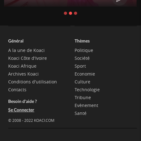
Général
Thèmes
A la une de Koaci
Politique
Koaci Côte d'Ivoire
Société
Koaci Afrique
Sport
Archives Koaci
Economie
Conditions d'utilisation
Culture
Contacts
Technologie
Tribune
Besoin d'aide ?
Evènement
Se Connecter
Santé
© 2008 - 2022 KOACI.COM