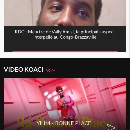
RDC : Meurtre de Vally Amisi, le principal suspect
interpellé au Congo-Brazzaville
VIDEO KOACI
Voir+
RAP IVOIRE
YILIM - BONNE PLACE