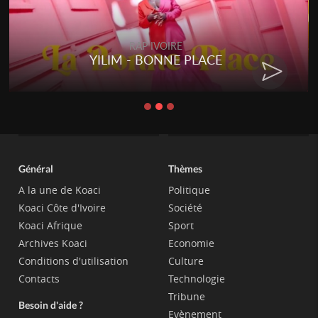
RAP IVOIRE
YILIM - BONNE PLACE
Général
Thèmes
A la une de Koaci
Politique
Koaci Côte d'Ivoire
Société
Koaci Afrique
Sport
Archives Koaci
Economie
Conditions d'utilisation
Culture
Contacts
Technologie
Tribune
Besoin d'aide ?
Evènement