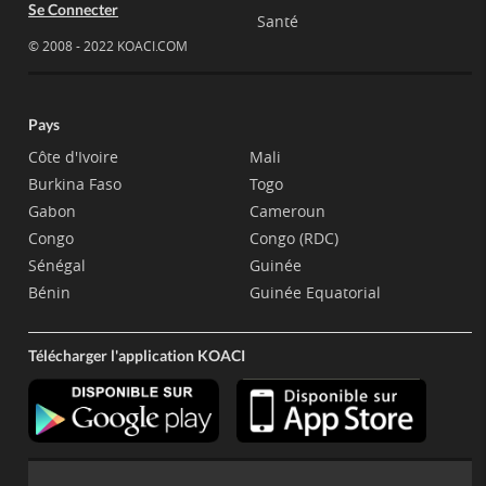
Se Connecter
Santé
© 2008 - 2022 KOACI.COM
Pays
Côte d'Ivoire
Mali
Burkina Faso
Togo
Gabon
Cameroun
Congo
Congo (RDC)
Sénégal
Guinée
Bénin
Guinée Equatorial
Télécharger l'application KOACI