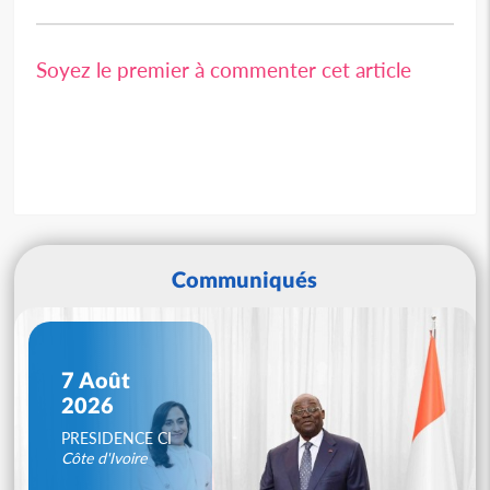
Soyez le premier à commenter cet article
Communiqués
7 Août
2026
PRESIDENCE CI
Côte d'Ivoire