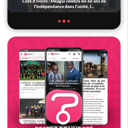
Côte d'Ivoire : Méagui célèbre les 66 ans de
l'indépendance dans l'unité, l...