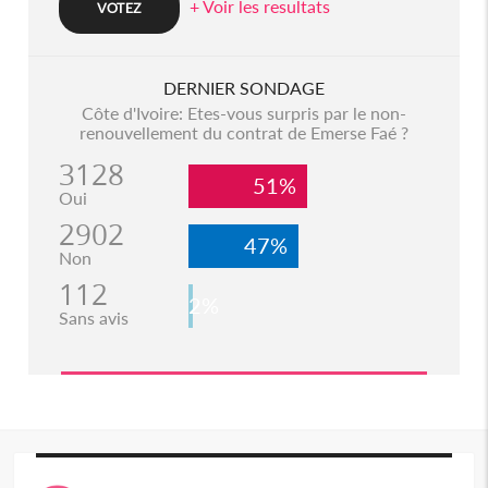
+ Voir les resultats
DERNIER SONDAGE
Côte d'Ivoire: Etes-vous surpris par le non-
renouvellement du contrat de Emerse Faé ?
3128
51%
Oui
2902
47%
Non
112
2%
Sans avis