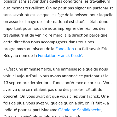
boisson sans savoir dans quelles conditions les travailleurs
eux-mêmes travaillent. On ne peut pas signer un partenariat
sans savoir où est-ce que le siège de la boisson pour laquelle
on associe l’image de l’international est situé. Il était donc
important pour nous de nous imprégner des réalités des
travailleurs et de venir dire merci à la direction parce que
cette direction nous accompagnera dans tous nos
programmes au niveau de la
Fondation
», a fait savoir Eric
Bédy au nom de la
Fondation
Franck Kessié
.
« C’est une immense fierté, une immense joie que de nous
voir ici aujourd’hui. Nous avons annoncé ce partenariat le
13 septembre dernier lors d’une conférence de presse. Vous
avez vu que ce n’étaient pas que des paroles, c’était du
concret. On vous avait dit que vous allez voir Franck. Une
fois de plus, vous avez vu que ce qu’on a dit, on l’a fait », a
indiqué pour sa part Madame
Géraldine Schildknecht
,
Directrice générale adjointe de la brasserie.