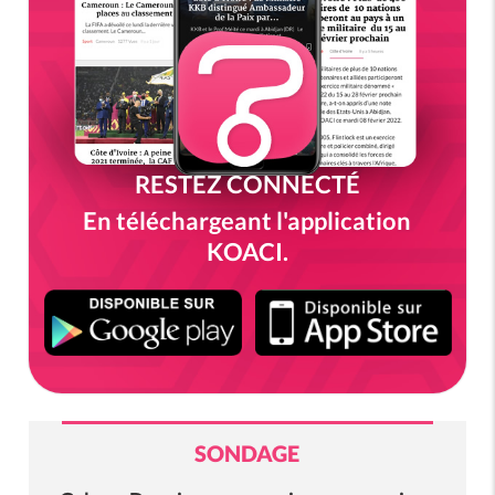
RESTEZ CONNECTÉ
En téléchargeant l'application
KOACI.
SONDAGE