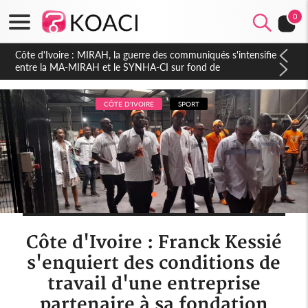
0
Côte d'Ivoire : Indépendance 2026, Thiam plaide pour un
environnement démocratique plus apaisé
CÔTE D'IVOIRE
SPORT
Côte d'Ivoire : Franck Kessié
s'enquiert des conditions de
travail d'une entreprise
partenaire à sa fondation