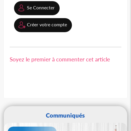
Se Connecter
Créer votre compte
Soyez le premier à commenter cet article
Communiqués