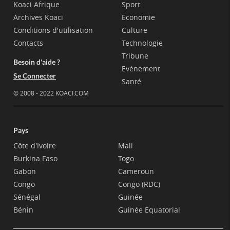
Koaci Afrique
Sport
Archives Koaci
Economie
Conditions d'utilisation
Culture
Contacts
Technologie
Tribune
Besoin d'aide ?
Evènement
Se Connecter
Santé
© 2008 - 2022 KOACI.COM
Pays
Côte d'Ivoire
Mali
Burkina Faso
Togo
Gabon
Cameroun
Congo
Congo (RDC)
Sénégal
Guinée
Bénin
Guinée Equatorial