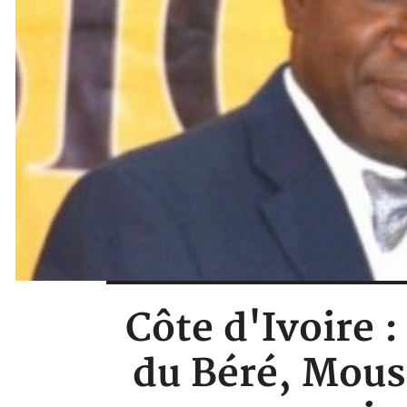
Côte d'Ivoire :
du Béré, Mouss