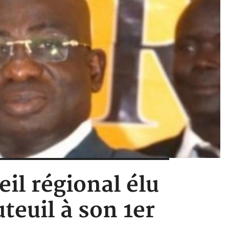
eil régional élu
teuil à son 1er