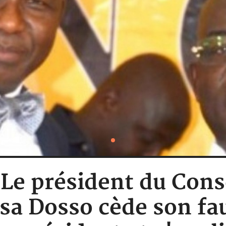
 Le président du Cons
a Dosso cède son fau