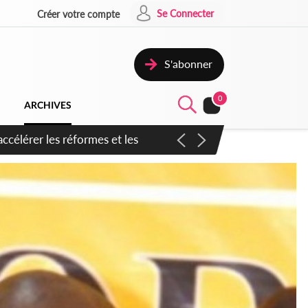
Se Connecter
Créer votre compte
S'abonner
0
ARCHIVES
n inspirer pour accélérer le