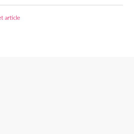
 article