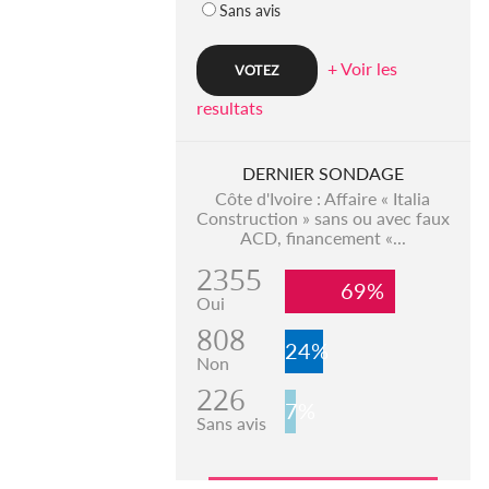
Sans avis
+ Voir les
resultats
DERNIER SONDAGE
Côte d'Ivoire : Affaire « Italia
Construction » sans ou avec faux
ACD, financement «...
2355
69%
Oui
808
24%
Non
226
7%
Sans avis