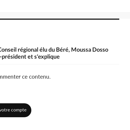
 Conseil régional élu du Béré, Moussa Dosso
-président et s'explique
ommenter ce contenu.
votre compte