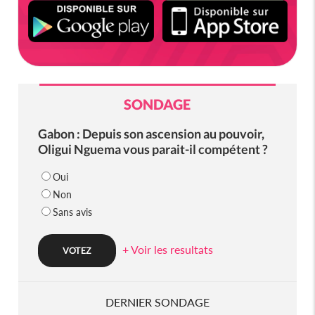
SONDAGE
Gabon : Depuis son ascension au pouvoir,
Oligui Nguema vous parait-il compétent ?
Oui
Non
Sans avis
+ Voir les resultats
DERNIER SONDAGE