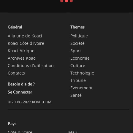
Général
Thèmes
A la une de Koaci
Politique
Koaci Côte d'Ivoire
Société
Koaci Afrique
Sport
Archives Koaci
Economie
Conditions d'utilisation
Culture
Contacts
Technologie
Tribune
Besoin d'aide ?
Evènement
Se Connecter
Santé
© 2008 - 2022 KOACI.COM
Pays
Côte d'Ivoire
Mali