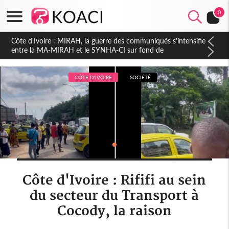
0
Côte d'Ivoire : Indépendance 2026, Thiam plaide pour un
environnement démocratique plus apaisé
CÔTE D'IVOIRE
SOCIÉTÉ
Côte d'Ivoire : Rififi au sein
du secteur du Transport à
Cocody, la raison