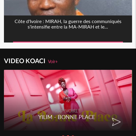
Côte d'Ivoire : MIRAH, la guerre des communiqués
s'intensifie entre la MA-MIRAH et le...
VIDEO KOACI
Voir+
RAP IVOIRE
YILIM - BONNE PLACE