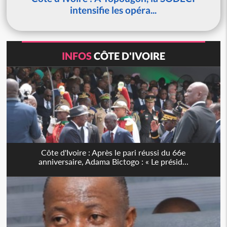
intensifie les opéra...
INFOS
CÔTE D'IVOIRE
Côte d'Ivoire : Après le pari réussi du 66e
anniversaire, Adama Bictogo : « Le présid...