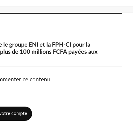
e le groupe ENI et la FPH-CI pour la
 plus de 100 millions FCFA payées aux
ommenter ce contenu.
votre compte