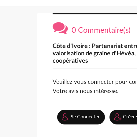
0 Commentaire(s)
Côte d'Ivoire : Partenariat entr
valorisation de graine d'Hévéa,
coopératives
Veuillez vous connecter pour c
Votre avis nous intéresse.
Se Connecter
Créer 