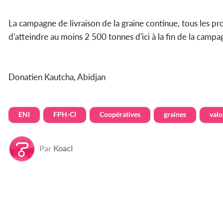
La campagne de livraison de la graine continue, tous les pro
d'atteindre au moins 2 500 tonnes d'ici à la fin de la campa
Donatien Kautcha, Abidjan
ENI
FPH-CI
Coopératives
graines
valo
Par
Koaci