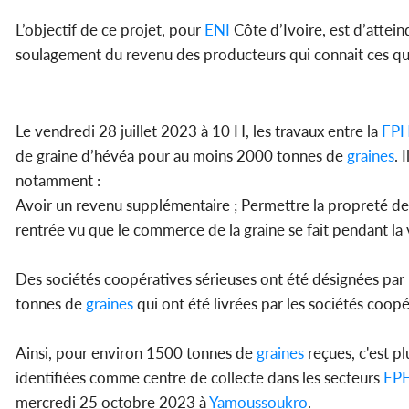
L’objectif de ce projet, pour
ENI
Côte d’Ivoire, est d’attein
soulagement du revenu des producteurs qui connait ces qu
Le vendredi 28 juillet 2023 à 10 H, les travaux entre la
FPH
de graine d’hévéa pour au moins 2000 tonnes de
graines
. 
notamment :
Avoir un revenu supplémentaire ; Permettre la propreté des 
rentrée vu que le commerce de la graine se fait pendant la 
Des sociétés coopératives sérieuses ont été désignées par
tonnes de
graines
qui ont été livrées par les sociétés coopé
Ainsi, pour environ 1500 tonnes de
graines
reçues, c'est p
identifiées comme centre de collecte dans les secteurs
FPH
mercredi 25 octobre 2023 à
Yamoussoukro
.