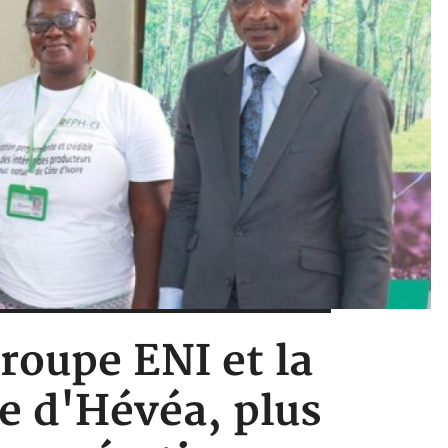
groupe ENI et la
ne d'Hévéa, plus