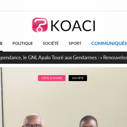
COMMUNIQUÉS
UE
POLITIQUE
SOCIÉTÉ
SPORT
projet de réforme constitutionnelle en gestation, points clés
CÔTE D'IVOIRE
SOCIÉTÉ