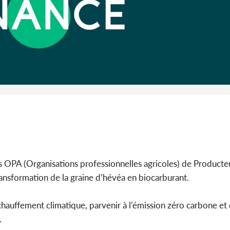
Côte d'I
CAFOP 202
d'admissi
 OPA (Organisations professionnelles agricoles) de Producteur
 transformation de la graine d’hévéa en biocarburant.
hauffement climatique, parvenir à l’émission zéro carbone et 
.