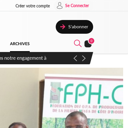
Se Connecter
Créer votre compte
S'abonner
0
ARCHIVES
 des amendements, un exclu