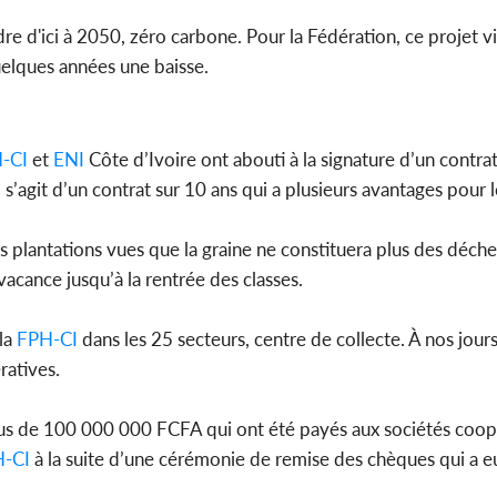
dre d'ici à 2050, zéro carbone. Pour la Fédération, ce projet v
elques années une baisse.
-CI
et
ENI
Côte d’Ivoire ont abouti à la signature d’un contra
Il s’agit d’un contrat sur 10 ans qui a plusieurs avantages pour
plantations vues que la graine ne constituera plus des déchet
vacance jusqu’à la rentrée des classes.
 la
FPH-CI
dans les 25 secteurs, centre de collecte. À nos jours
ratives.
lus de 100 000 000 FCFA qui ont été payés aux sociétés coop
-CI
à la suite d’une cérémonie de remise des chèques qui a eu