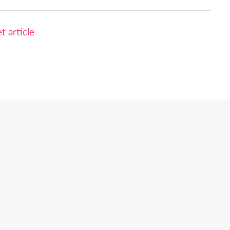
 article