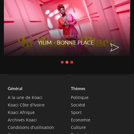
RAP IVOIRE
YILIM - BONNE PLACE
Général
Thèmes
A la une de Koaci
Politique
Koaci Côte d'Ivoire
Société
Koaci Afrique
Sport
Archives Koaci
Economie
Conditions d'utilisation
Culture