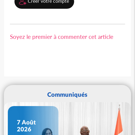
Créer votre compte
Soyez le premier à commenter cet article
Communiqués
7 Août
2026