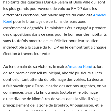
habitants des quartiers Dar-Es-Salam et Belle Ville qui sont
les plus grands pourvoyeurs de voix au RHDP dans les
différentes élections, ont plaidé auprès du candidat
Amadou
Koné
pour le bitumage de certains de leurs axes
extrêmement dégradés. Le ministre s'était engagé à prendre
des dispositions dans ce sens pour le bonheur des habitants
sans toutefois omettre de les féliciter pour leur soutien
indéfectible à la cause du RHDP en le démontrant à chaque
élection à travers leur vote.
Au lendemain de sa victoire, le maire
Amadou Koné
a, lors
de son premier conseil municipal, abordé plusieurs sujets
dont celui tant attendu du bitumage des voiries. Là dessus, il
a fait savoir que « Dans le cadre des actions urgentes, on va
commencer, avant la fin du mois (octobre), le bitumage
d'une dizaine de kilomètres de voies dans la ville. Il s'agit
principalement de la zone de Broukro, Ahougnassou, et je