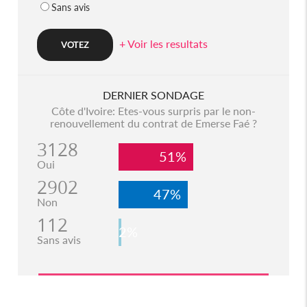
Sans avis
+ Voir les resultats
DERNIER SONDAGE
Côte d'Ivoire: Etes-vous surpris par le non-
renouvellement du contrat de Emerse Faé ?
3128
51%
Oui
2902
47%
Non
112
2%
Sans avis