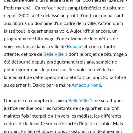
Petit marché - Carrefour petit camp) bénéficier du bitume
depuis 2020, a été délaissé au profit d'un tronçon passant
aux abords du domaine d'un cadre de la ville. Action qui a
laissé tout le quartier sans voix. Aujourd'hui encore, un
programme de bitumage d'une dizaine de kilomètres de
voies est lancé dans la ville de
Bouaké
et contre toute
attente, cet axe de
Belle Ville 1
dont le projet de bitumage a
été détourné depuis pratiquement trois ans, semble ne
point figurer dans le processus des voies à revêtir. Le
lancement de cette opération a été fait ce lundi 30 octobre
au quartier N'Dakro par le maire
Amadou Koné
.
Une prise en compte de l'axe à
Belle Ville 1
, ne serait que
justice rendue pour les habitants de ce quartier, qui ont
maintes fois interpellé à travers les médias, les différents
cadres de la localité sur cette sorte d'injustice subie. Mais
en vain. En lieu et place, nous assistons à un déploiement