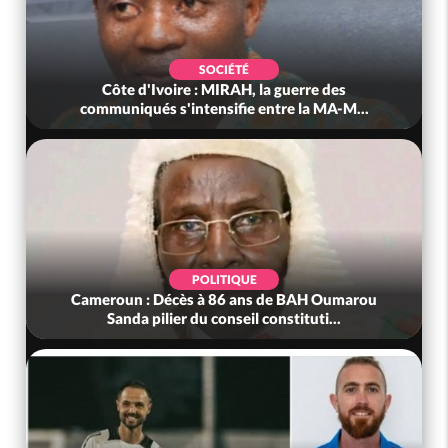
SOCIÉTÉ
Côte d'Ivoire : MIRAH, la guerre des
communiqués s'intensifie entre la MA-M...
POLITIQUE
Cameroun : Décès à 86 ans de BAH Oumarou
Sanda pilier du conseil constituti...