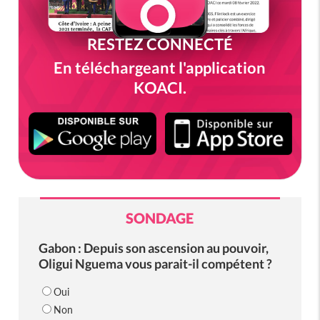
RESTEZ CONNECTÉ
En téléchargeant l'application
KOACI.
SONDAGE
Gabon : Depuis son ascension au pouvoir,
Oligui Nguema vous parait-il compétent ?
Oui
Non