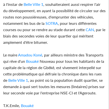
à l'instar de
Belle Ville 1
, souhaiteraient aussi respirer l'air
du développement, en ayant la possibilité de circuler sur des
routes non poussiéreuses, d'emprunter des véhicules,
notamment les bus de la
SOTRA
, pour leurs différentes
courses ou pour se rendre au stade durant cette
CAN
, par le
biais des secondes voies de leur quartier qui méritent
amplement d'être bitumer.
Le maire
Amadou Koné
, par ailleurs ministre des Transports
qui rêve d'un
Bouaké
Nouveau pour tous les habitants de la
capitale de la région de Gbêkê, est vivement interpellé sur
cette problématique qui défraie la chronique dans les rues
de
Belle Ville 1
, au point où la population dudit quartier, se
demande à quoi sert toutes les mesures (linéaires) prises sur
leur seconde voie par l'entreprise NSE-CI et l'Ageroute.
T.K.Emile,
Bouaké