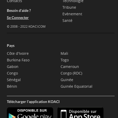
Contacts
Technologie
Tribune
Besoin d'aide ?
Evènement
Se Connecter
Santé
© 2008 - 2022 KOACI.COM
Pays
Côte d'Ivoire
Mali
Burkina Faso
Togo
Gabon
Cameroun
Congo
Congo (RDC)
Sénégal
Guinée
Bénin
Guinée Equatorial
Télécharger l'application KOACI