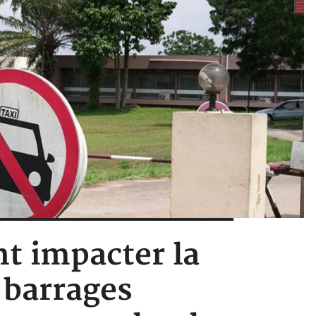
nt impacter la
s barrages