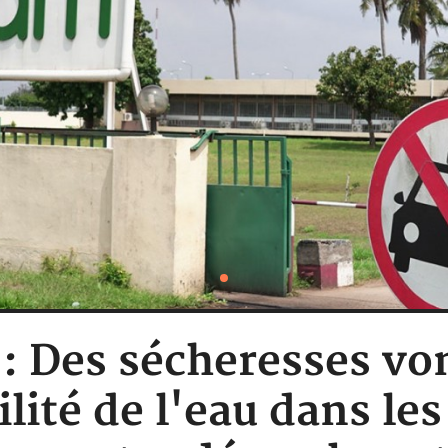
 : Des sécheresses vo
lité de l'eau dans le