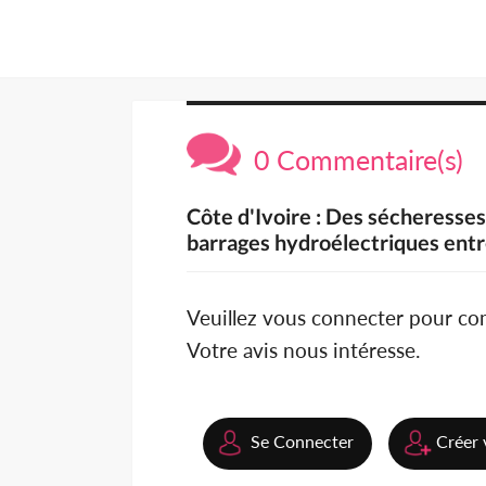
0 Commentaire(s)
Côte d'Ivoire : Des sécheresses 
barrages hydroélectriques en
Veuillez vous connecter pour c
Votre avis nous intéresse.
Se Connecter
Créer 