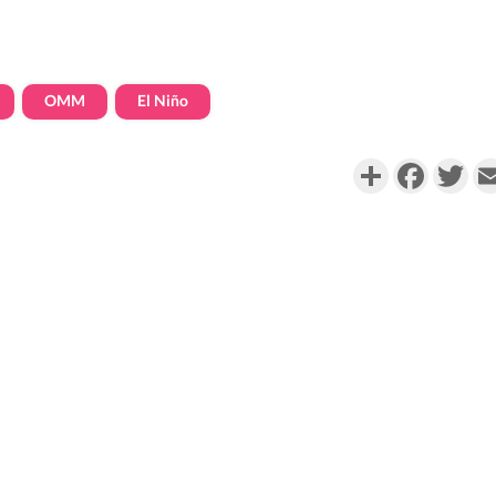
OMM
El Niño
Partager
Faceboo
Twi