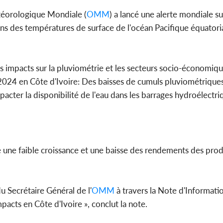
téorologique Mondiale (
OMM
) a lancé une alerte mondiale 
ons des températures de surface de l'océan Pacifique équatoria
es impacts sur la pluviométrie et les secteurs socio-économiq
2024 en Côte d'Ivoire: Des baisses de cumuls pluviométriques
acter la disponibilité de l'eau dans les barrages hydroélectri
 une faible croissance et une baisse des rendements des pro
du Secrétaire Général de l'
OMM
à travers la Note d'Informatio
pacts en Côte d'Ivoire », conclut la note.