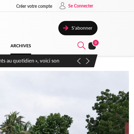
Se Connecter
Créer votre compte
S'abonner
0
ARCHIVES
écurité affichent leur