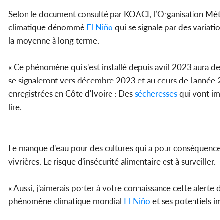
Selon le document consulté par KOACI, l’Organisation Mé
climatique dénommé
El Niño
qui se signale par des variati
la moyenne à long terme.
« Ce phénomène qui s'est installé depuis avril 2023 aura d
se signaleront vers décembre 2023 et au cours de l'année 
enregistrées en Côte d'Ivoire : Des
sécheresses
qui vont imp
lire.
Le manque d'eau pour des cultures qui a pour conséquence
vivrières. Le risque d'insécurité alimentaire est à surveiller.
« Aussi, j'aimerais porter à votre connaissance cette alerte 
phénomène climatique mondial
El Niño
et ses potentiels im