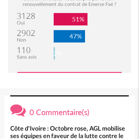
renouvellement du contrat de Emerse Faé ?
3128
51%
Oui
2902
47%
Non
110
2%
Sans avis
0 Commentaire(s)
Côte d'Ivoire : Octobre rose, AGL mobilise
ses équipes en faveur de la lutte contre le