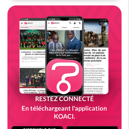
RESTEZ CONNECTÉ
En téléchargeant l'application
KOACI.