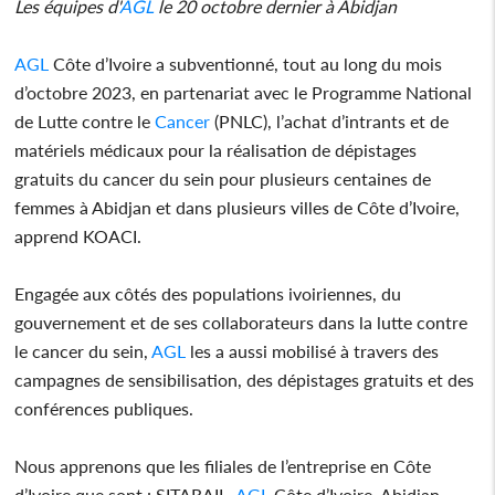
Les équipes d'
AGL
le 20 octobre dernier à Abidjan
AGL
Côte d’Ivoire a subventionné, tout au long du mois
d’octobre 2023, en partenariat avec le Programme National
de Lutte contre le
Cancer
(PNLC), l’achat d’intrants et de
matériels médicaux pour la réalisation de dépistages
gratuits du cancer du sein pour plusieurs centaines de
femmes à Abidjan et dans plusieurs villes de Côte d’Ivoire,
apprend KOACI.
Engagée aux côtés des populations ivoiriennes, du
gouvernement et de ses collaborateurs dans la lutte contre
le cancer du sein,
AGL
les a aussi mobilisé à travers des
campagnes de sensibilisation, des dépistages gratuits et des
conférences publiques.
Nous apprenons que les filiales de l’entreprise en Côte
d’Ivoire que sont : SITARAIL,
AGL
Côte d’Ivoire, Abidjan