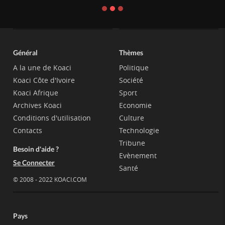
Général
Thèmes
A la une de Koaci
Politique
Koaci Côte d'Ivoire
Société
Koaci Afrique
Sport
Archives Koaci
Economie
Conditions d'utilisation
Culture
Contacts
Technologie
Tribune
Besoin d'aide ?
Evènement
Se Connecter
Santé
© 2008 - 2022 KOACI.COM
Pays