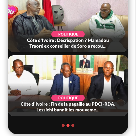
POLITIQUE
Côte d'Ivoire : Décrispation ? Mamadou
Traoré ex conseiller de Soro a recou...
POLITIQUE
Côte d'Ivoire : Fin de la pagaille au PDCI-RDA,
Lessiehi bannit les mouveme...