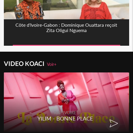
Côte d'Ivoire-Gabon : Dominique Ouattara reçoit
Zita Oligui Nguema
VIDEO KOACI
Voir+
RAP IVOIRE
YILIM - BONNE PLACE