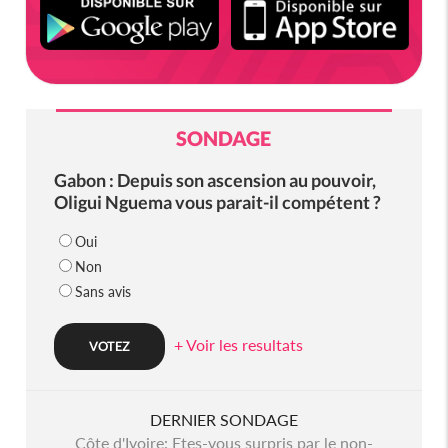
SONDAGE
Gabon : Depuis son ascension au pouvoir,
Oligui Nguema vous parait-il compétent ?
Oui
Non
Sans avis
+ Voir les resultats
DERNIER SONDAGE
Côte d'Ivoire: Etes-vous surpris par le non-