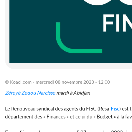
© Koaci.com - mercredi 08 novembre 2023 - 12:00
Zéreyé Zedou Narcisse
mardi à Abidjan
Le Renouveau syndical des agents du FISC (Resa-
Fisc
) est 
département des « Finances » et celui du « Budget » à la fa