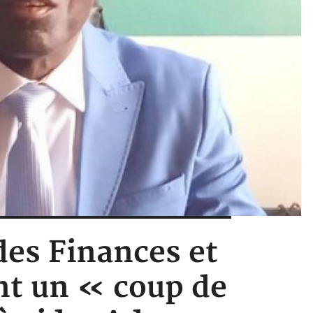
des Finances et
nt un « coup de