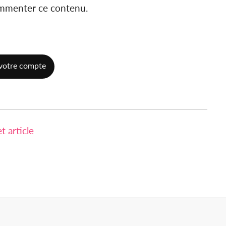
ommenter ce contenu.
votre compte
 article