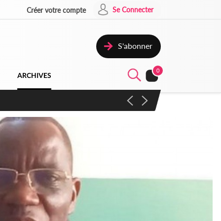
Se Connecter
Créer votre compte
S'abonner
0
ARCHIVES
campagne contre les produits