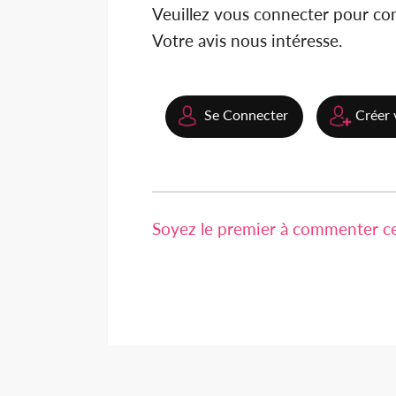
Veuillez vous connecter pour c
Votre avis nous intéresse.
Se Connecter
Créer 
Soyez le premier à commenter cet