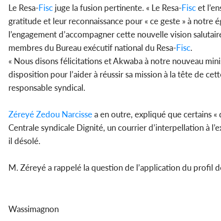
Le Resa-
Fisc
juge la fusion pertinente. « Le Resa-
Fisc
et l’e
gratitude et leur reconnaissance pour « ce geste » à notre
l’engagement d’accompagner cette nouvelle vision salutair
membres du Bureau exécutif national du Resa-
Fisc
.
« Nous disons félicitations et Akwaba à notre nouveau min
disposition pour l’aider à réussir sa mission à la tête de cet
responsable syndical.
Zéreyé Zedou Narcisse
a en outre, expliqué que certains «
Centrale syndicale Dignité, un courrier d’interpellation à l’
il désolé.
M. Zéreyé a rappelé la question de l’application du profil d
Wassimagnon