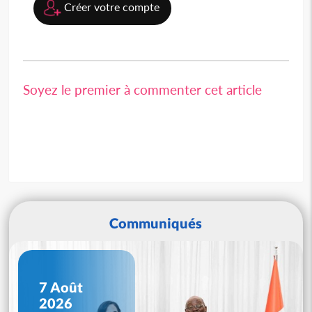
Créer votre compte
Soyez le premier à commenter cet article
Communiqués
7 Août
2026