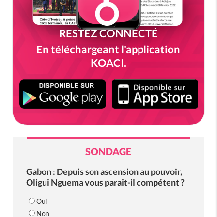
RESTEZ CONNECTÉ
En téléchargeant l'application
KOACI.
SONDAGE
Gabon : Depuis son ascension au pouvoir,
Oligui Nguema vous parait-il compétent ?
Oui
Non