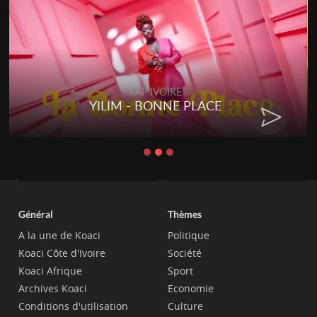
RAP IVOIRE
YILIM - BONNE PLACE
Général
Thèmes
A la une de Koaci
Politique
Koaci Côte d'Ivoire
Société
Koaci Afrique
Sport
Archives Koaci
Economie
Conditions d'utilisation
Culture