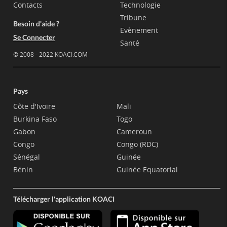
Contacts
Technologie
Tribune
Besoin d'aide ?
Evènement
Se Connecter
Santé
© 2008 - 2022 KOACI.COM
Pays
Côte d'Ivoire
Mali
Burkina Faso
Togo
Gabon
Cameroun
Congo
Congo (RDC)
Sénégal
Guinée
Bénin
Guinée Equatorial
Télécharger l'application KOACI