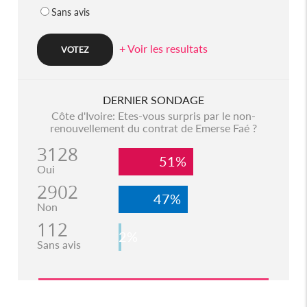
Sans avis
+ Voir les resultats
DERNIER SONDAGE
Côte d'Ivoire: Etes-vous surpris par le non-
renouvellement du contrat de Emerse Faé ?
3128
51%
Oui
2902
47%
Non
112
2%
Sans avis