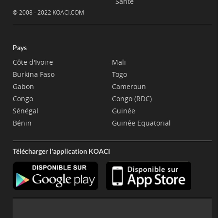
Santé
© 2008 - 2022 KOACI.COM
Pays
Côte d'Ivoire
Mali
Burkina Faso
Togo
Gabon
Cameroun
Congo
Congo (RDC)
Sénégal
Guinée
Bénin
Guinée Equatorial
Télécharger l'application KOACI