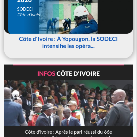
SODECI
Côte d'Ivoire
Côte d'Ivoire : À Yopougon, la SODECI
intensifie les opéra...
INFOS
CÔTE D'IVOIRE
Côte d'Ivoire : Après le pari réussi du 66e