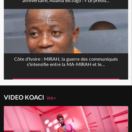
anniversaire, Adama Bictogo : « Le présid...
Côte d'Ivoire : MIRAH, la guerre des communiqués
s'intensifie entre la MA-MIRAH et le...
VIDEO KOACI
Voir+