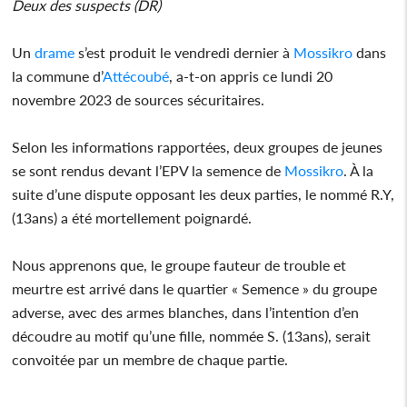
Deux des suspects (DR)
Un
drame
s’est produit le vendredi dernier à
Mossikro
dans
la commune d’
Attécoubé
, a-t-on appris ce lundi 20
novembre 2023 de sources sécuritaires.
Selon les informations rapportées, deux groupes de jeunes
se sont rendus devant l’EPV la semence de
Mossikro
. À la
suite d’une dispute opposant les deux parties, le nommé R.Y,
(13ans) a été mortellement poignardé.
Nous apprenons que, le groupe fauteur de trouble et
meurtre est arrivé dans le quartier « Semence » du groupe
adverse, avec des armes blanches, dans l’intention d’en
découdre au motif qu’une fille, nommée S. (13ans), serait
convoitée par un membre de chaque partie.