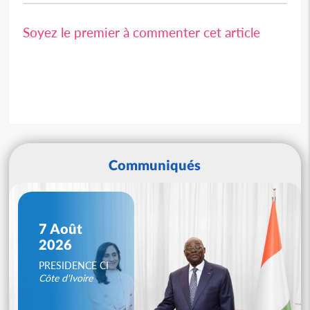
Soyez le premier à commenter cet article
Communiqués
7 Août
2026
PRESIDENCE CI
Côte d'Ivoire