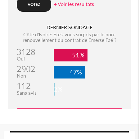
+ Voir les resultats
DERNIER SONDAGE
Côte d'Ivoire: Etes-vous surpris par le non-
renouvellement du contrat de Emerse Faé ?
3128
51%
Oui
2902
47%
Non
112
2%
Sans avis