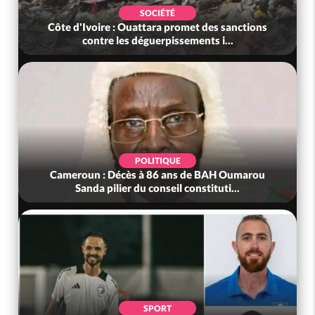
SOCIÉTÉ
Côte d'Ivoire : Ouattara promet des sanctions
contre les déguerpissements i...
POLITIQUE
Cameroun : Décès à 86 ans de BAH Oumarou
Sanda pilier du conseil constituti...
SPORT