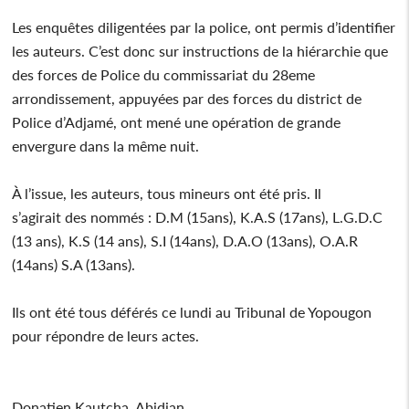
Les enquêtes diligentées par la police, ont permis d’identifier
les auteurs. C’est donc sur instructions de la hiérarchie que
des forces de Police du commissariat du 28eme
arrondissement, appuyées par des forces du district de
Police d’Adjamé, ont mené une opération de grande
envergure dans la même nuit.
À l’issue, les auteurs, tous mineurs ont été pris. Il
s’agirait des nommés : D.M (15ans), K.A.S (17ans), L.G.D.C
(13 ans), K.S (14 ans), S.I (14ans), D.A.O (13ans), O.A.R
(14ans) S.A (13ans).
Ils ont été tous déférés ce lundi au Tribunal de Yopougon
pour répondre de leurs actes.
Donatien Kautcha, Abidjan