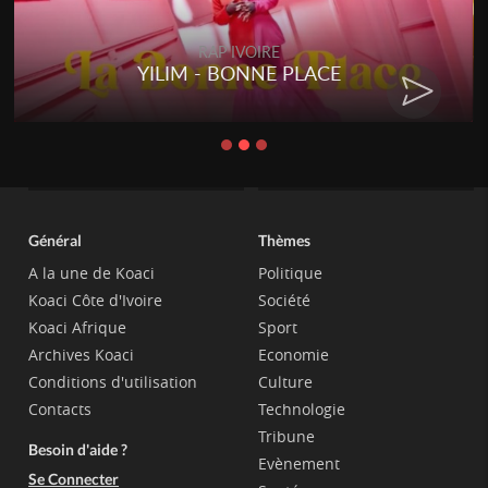
RAP IVOIRE
YILIM - BONNE PLACE
Général
Thèmes
A la une de Koaci
Politique
Koaci Côte d'Ivoire
Société
Koaci Afrique
Sport
Archives Koaci
Economie
Conditions d'utilisation
Culture
Contacts
Technologie
Tribune
Besoin d'aide ?
Evènement
Se Connecter