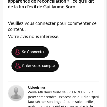
apparence de réconciliation » , ce qu'il dit
de la fin d'exil de Guillaume Soro
Veuillez vous connecter pour commenter ce
contenu.
Votre avis nous intéresse.
Se Connecter
Créer votre compte
Ubiquismus
-Voilà Affi dans toute sa SPLENDEUR !! -Je
peux comprendre l'expression qui dit : "qu'il
faut sécher son linge là où le soleil brille",
mais lorsqu'on a été et qu'on aspire à de