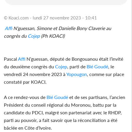
© Koaci.com - lundi 27 novembre 2023 - 10:41
Affi
N'guessan, Simone et Danielle Bony Claverie au
congrès du
Cojep
(Ph KOACI)
Pascal
Affi
N’guessan, député de Bongouanou était l’invité
du deuxième congrès du
Cojep
, parti de
Blé Goudé
, le
vendredi 24 novembre 2023 à
Yopougon
, comme sur place
constaté par KOACI.
A ce rendez-vous de
Blé Goudé
et de ses partisans, l’ancien
Président du conseil régional du Moronou, battu par la
candidate du PDCI, malgré son partenariat avec le RHDP,
parti au pouvoir, a fait savoir que la réconciliation a été
bâclée en Côte d’Ivoire.