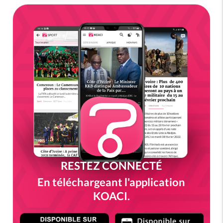
RESTEZ CONNECTÉ
En téléchargeant l'application
KOACI.