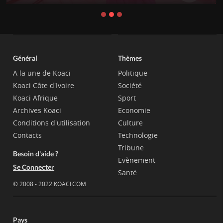
Général
Thèmes
A la une de Koaci
Politique
Koaci Côte d'Ivoire
Société
Koaci Afrique
Sport
Archives Koaci
Economie
Conditions d'utilisation
Culture
Contacts
Technologie
Tribune
Besoin d'aide ?
Evènement
Se Connecter
Santé
© 2008 - 2022 KOACI.COM
Pays