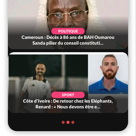
POLITIQUE
Cameroun : Décès à 86 ans de BAH Oumarou
Sanda pilier du conseil constituti...
SPORT
Côte d'Ivoire : De retour chez les Eléphants,
Renard : « Nous devons être e...