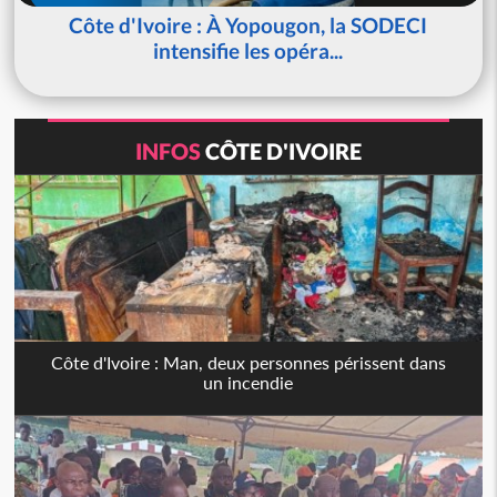
Côte d'Ivoire : À Yopougon, la SODECI
intensifie les opéra...
INFOS
CÔTE D'IVOIRE
Côte d'Ivoire : Man, deux personnes périssent dans
un incendie