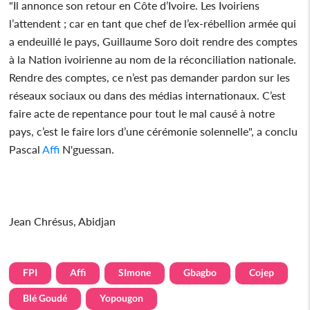
"Il annonce son retour en Côte d’Ivoire. Les Ivoiriens
l’attendent ; car en tant que chef de l’ex-rébellion armée qui
a endeuillé le pays, Guillaume Soro doit rendre des comptes
à la Nation ivoirienne au nom de la réconciliation nationale.
Rendre des comptes, ce n’est pas demander pardon sur les
réseaux sociaux ou dans des médias internationaux. C’est
faire acte de repentance pour tout le mal causé à notre
pays, c’est le faire lors d’une cérémonie solennelle", a conclu
Pascal
Affi
N'guessan.
Jean Chrésus, Abidjan
FPI
Affi
SImone
Gbagbo
Cojep
Blé Goudé
Yopougon