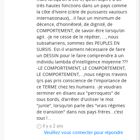
très hautes fonctions dans un pays comme
la côte d'Ivoire (cible de puissants vautours
internationaux),...il faut un minimum de
décence, d'honnêteté, de dignité, de
COMPORTEMENT, de savoir-être lorsqu'on
agit. -Je ne cesse de le répéter, ..., nous
subsahariens, sommes des PEUPLES EN
SURSIS. Est-il vraiment nécessaire de faire
un DESSIN pour le faire comprendre à un
individu lambda d'intelligence moyenne ???
-LE COMPORTEMENT, LE COMPORTEMENT,
LE COMPORTEMENT,...,nous négros n'avons
tjrs pas pris conscience de l'importance de
ce TERME chez les humains. -Je voudrais
terminer en disant aux "perroquets" de
tous bords, d'arrêter d'utiliser le mot
"junte", lorsqu'on parle des "vrais régimes
de transition" dans nos pays frères...c'est
tout !...
il y a 2 ans
Veuillez vous connecter pour répondre