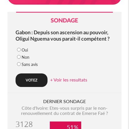
SONDAGE
Gabon : Depuis son ascension au pouvoir,
Oligui Nguema vous parait-il compétent ?
Oui
Non
Sans avis
+ Voir les resultats
DERNIER SONDAGE
Côte d'Ivoire: Etes-vous surpris par le non-
renouvellement du contrat de Emerse Faé ?
3128
51%