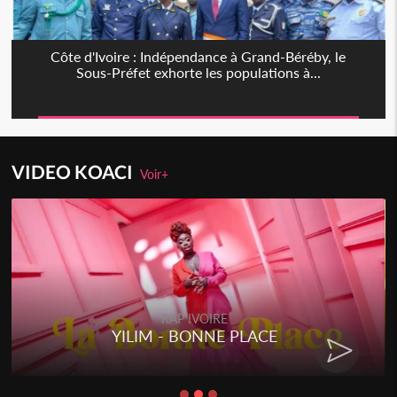
Côte d'Ivoire : Indépendance à Grand-Béréby, le
Sous-Préfet exhorte les populations à...
VIDEO KOACI
Voir+
RAP IVOIRE
YILIM - BONNE PLACE