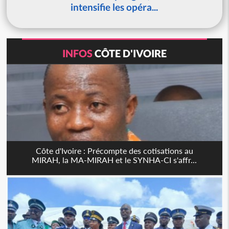
intensifie les opéra...
INFOS
CÔTE D'IVOIRE
Côte d'Ivoire : Précompte des cotisations au
MIRAH, la MA-MIRAH et le SYNHA-CI s'affr...