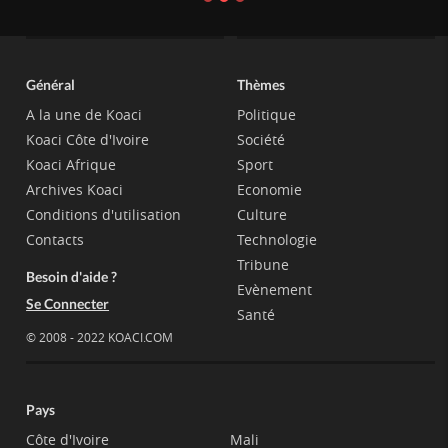
Général
Thèmes
A la une de Koaci
Politique
Koaci Côte d'Ivoire
Société
Koaci Afrique
Sport
Archives Koaci
Economie
Conditions d'utilisation
Culture
Contacts
Technologie
Tribune
Besoin d'aide ?
Evènement
Se Connecter
Santé
© 2008 - 2022 KOACI.COM
Pays
Côte d'Ivoire
Mali