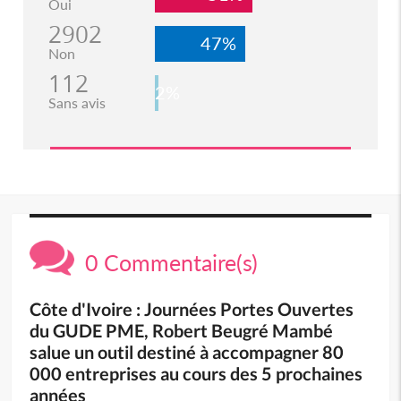
Oui
2902
47%
Non
112
2%
Sans avis
0 Commentaire(s)
Côte d'Ivoire : Journées Portes Ouvertes
du GUDE PME, Robert Beugré Mambé
salue un outil destiné à accompagner 80
000 entreprises au cours des 5 prochaines
années