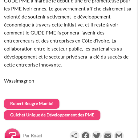
GUDE PME a marqué le début d'une ère prometteuse pour
les PME ivoiriennes. Le gouvernement affiche clairement sa
volonté de soutenir activement le développement
économique à travers cette initiative, et il reste à voir
comment le GUDE PME façonnera l'avenir des
entrepreneurs et des entreprises en Côte d'Ivoire. La
collaboration entre le secteur public, les partenaires au
développement et le secteur privé sera la clé du succès de
cette entreprise innovante.
Wassimagnon
Robert Beugré Mambé
Guichet Unique de Développement des PME
Partager
Facebook
Twitter
Email
Gmail
Par
Koaci