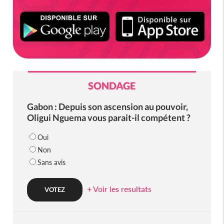
SONDAGE
Gabon : Depuis son ascension au pouvoir,
Oligui Nguema vous parait-il compétent ?
Oui
Non
Sans avis
+ Voir les resultats