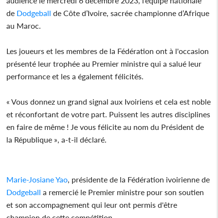
audience le mercredi 6 décembre 2023, l’équipe nationale
de
Dodgeball
de Côte d’Ivoire, sacrée championne d’Afrique
au Maroc.
Les joueurs et les membres de la Fédération ont à l'occasion
présenté leur trophée au Premier ministre qui a salué leur
performance et les a également félicités.
« Vous donnez un grand signal aux Ivoiriens et cela est noble
et réconfortant de votre part. Puissent les autres disciplines
en faire de même ! Je vous félicite au nom du Président de
la République », a-t-il déclaré.
Marie-Josiane Yao
, présidente de la Fédération ivoirienne de
Dodgeball
a remercié le Premier ministre pour son soutien
et son accompagnement qui leur ont permis d'être
champion de cette compétition.