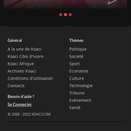
Général
Thèmes
A la une de Koaci
Politique
Koaci Côte d'Ivoire
Société
Koaci Afrique
Sport
Archives Koaci
Economie
Conditions d'utilisation
Culture
Contacts
Technologie
Tribune
Besoin d'aide ?
Evènement
Se Connecter
Santé
© 2008 - 2022 KOACI.COM