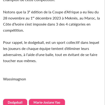
Notons que la 3ᵉ édition de la Coupe d’Afrique a eu lieu du
28 novembre au 1ᵉʳ décembre 2023 à Meknès, au Maroc, la
Côte d’Ivoire s’est imposée dans 3 des 4 catégories en
compétition.
Pour rappel, le dodgeball, est un sport collectif dans lequel
les joueurs de chaque équipe tentent d’éliminer leurs
adversaires, à l'aide d'une balle, tout en évitant de se faire
toucher eux-mêmes.
Wassimagnon
Dodgeball
Marie-Josiane Yao