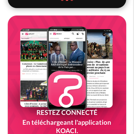
RESTEZ CONNECTÉ
En téléchargeant l'application
KOACI.