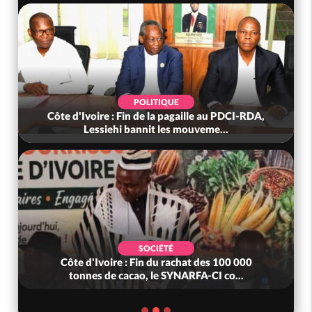
POLITIQUE
Côte d'Ivoire : Fin de la pagaille au PDCI-RDA,
Lessiehi bannit les mouveme...
SOCIÉTÉ
Côte d'Ivoire : Fin du rachat des 100 000
tonnes de cacao, le SYNARFA-CI co...