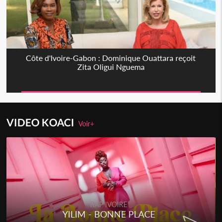
Côte d'Ivoire-Gabon : Dominique Ouattara reçoit
Zita Oligui Nguema
VIDEO KOACI
Voir+
RAP IVOIRE
YILIM - BONNE PLACE