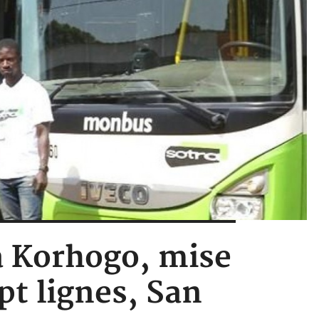
 à Korhogo, mise
pt lignes, San