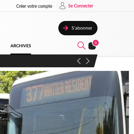
Se Connecter
Créer votre compte
S'abonner
0
ARCHIVES
venu de poser des actes