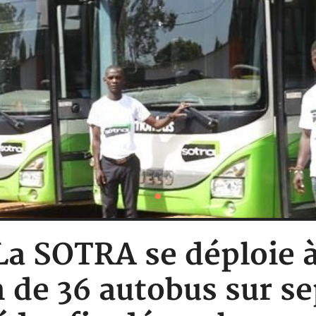
 La SOTRA se déploie
n de 36 autobus sur se