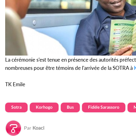
La cérémonie s’est tenue en présence des autorités préfect
nombreuses pour être témoins de l'arrivée de la SOTRA à
TK Emile
Sotra
Korhogo
Bus
Fidèle Sarassoro
M
Par
Koaci