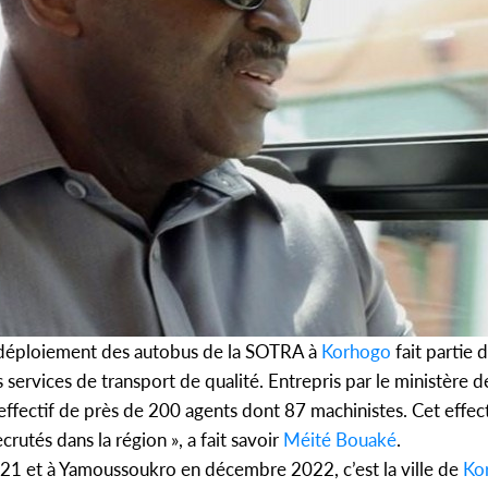
 déploiement des autobus de la SOTRA à
Korhogo
fait partie 
services de transport de qualité. Entrepris par le ministère d
effectif de près de 200 agents dont 87 machinistes. Cet effect
rutés dans la région », a fait savoir
Méité Bouaké
.
21 et à Yamoussoukro en décembre 2022, c’est la ville de
Ko