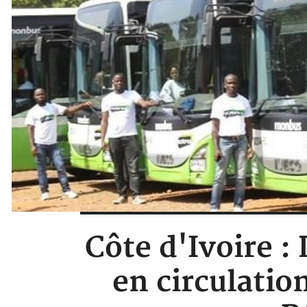
Côte d'Ivoire :
en circulatio