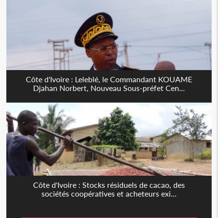
Côte d'Ivoire : Leleblé, le Commandant KOUAME
Djahan Norbert, Nouveau Sous-préfet Cen...
Côte d'Ivoire : Stocks résiduels de cacao, des
sociétés coopératives et acheteurs exi...