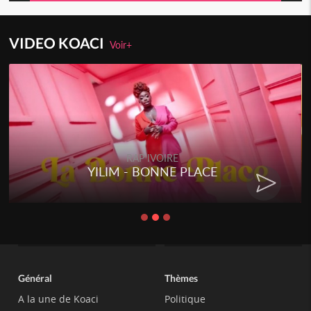
VIDEO KOACI
Voir+
RAP IVOIRE
YILIM - BONNE PLACE
Général
Thèmes
A la une de Koaci
Politique