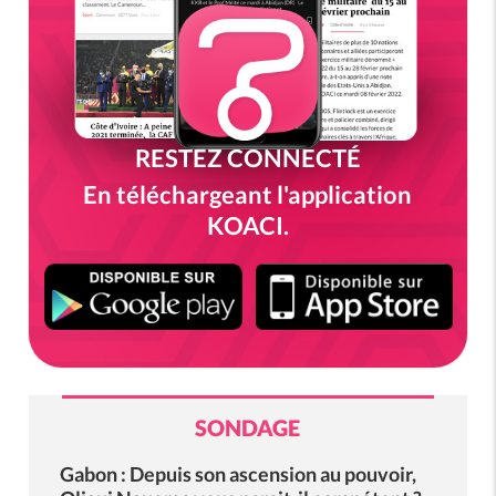
RESTEZ CONNECTÉ
En téléchargeant l'application
KOACI.
SONDAGE
Gabon : Depuis son ascension au pouvoir,