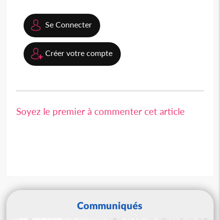
Se Connecter
Créer votre compte
Soyez le premier à commenter cet article
Communiqués