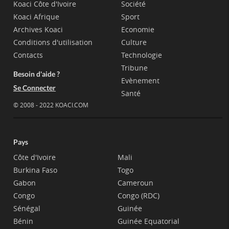
Koaci Côte d'Ivoire
Société
Koaci Afrique
Sport
Archives Koaci
Economie
Conditions d'utilisation
Culture
Contacts
Technologie
Tribune
Besoin d'aide ?
Evènement
Se Connecter
Santé
© 2008 - 2022 KOACI.COM
Pays
Côte d'Ivoire
Mali
Burkina Faso
Togo
Gabon
Cameroun
Congo
Congo (RDC)
Sénégal
Guinée
Bénin
Guinée Equatorial