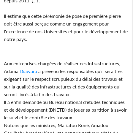
depuis 2011. (...)".
Il estime que cette cérémonie de pose de première pierre
doit être aussi perçue comme un engagement pour
l'excellence de nos Universités et pour le développement de
notre pays.
Aux entreprises chargées de réaliser ces infrastructures,
Adama
Diawara
a prévenu les responsables qu'il sera très
exigeant sur le respect scrupuleux du délai des travaux et
sur la qualité des infrastructures et des équipements qui
seront livrés à la fin des travaux.
Il a enfin demandé au Bureau national d'études techniques
et de développement (BNETD) de jouer sa partition à savoir
le suivi et le contrôle des travaux.
Notons que les ministres, Mariatou Koné, Amadou
Coulibaly, Amadou Koné, etc ont pris part aux côtés du