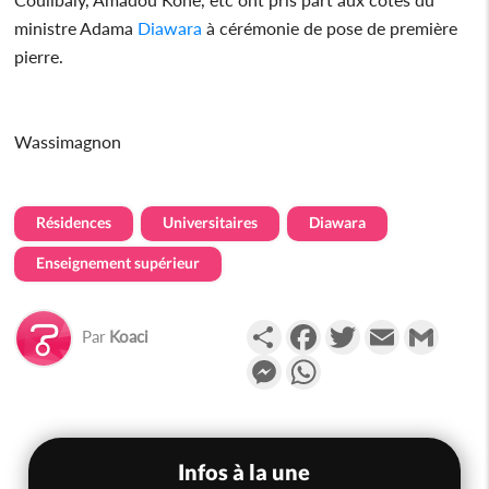
ministre Adama
Diawara
à cérémonie de pose de première
pierre.
Wassimagnon
Résidences
Universitaires
Diawara
Enseignement supérieur
Partager
Facebook
Twitter
Email
Gmail
Par
Koaci
Messenger
WhatsApp
Infos à la une