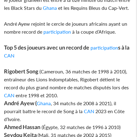
les Black Stars du
Ghana
et les Requins Bleus du Cap-Vert.
André Ayew rejoint le cercle de joueurs africains ayant un
nombre record de
participation
à la coupe d’Afrique.
Top 5 des joueurs avec un record de
s à la
participation
CAN
Rigobert Song
(Cameroun, 36 matches de 1998 à 2010),
entraîneur des Lions Indomptables, Rigobert détient le
record du plus grand nombre de matches disputés lors des
CAN
entre 1998 et 2010.
André Ayew (
Ghana
, 34 matchs de 2008 à 2021), il
pourrait battre le record de Song à la
CAN
2023 en Côte
d’Ivoire.
Ahmed Hassan
(Égypte, 32 matches de 1996 à 2010)
Seydou Keita
(Mali, 31 matches de 2002 à 2015)