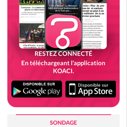
RESTEZ CONNECTÉ
En téléchargeant l'application
KOACI.
SONDAGE