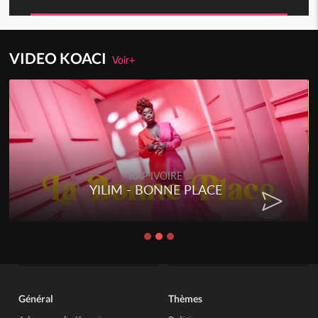
VIDEO KOACI
Voir+
RAP IVOIRE
YILIM - BONNE PLACE
Général
Thèmes