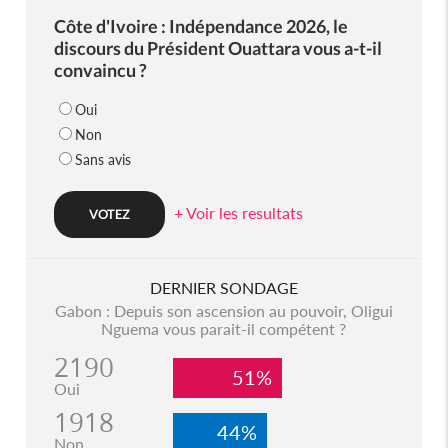
Côte d'Ivoire : Indépendance 2026, le
discours du Président Ouattara vous a-t-il
convaincu ?
Oui
Non
Sans avis
+ Voir les resultats
DERNIER SONDAGE
Gabon : Depuis son ascension au pouvoir, Oligui
Nguema vous parait-il compétent ?
2190
51%
Oui
1918
44%
Non