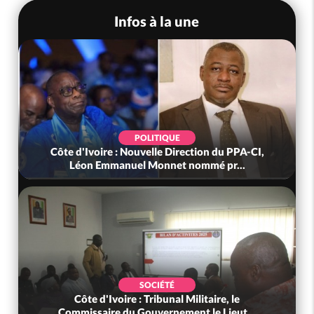
Infos à la une
POLITIQUE
Côte d'Ivoire : Nouvelle Direction du PPA-CI,
Léon Emmanuel Monnet nommé pr...
SOCIÉTÉ
Côte d'Ivoire : Tribunal Militaire, le
Commissaire du Gouvernement le Lieut...