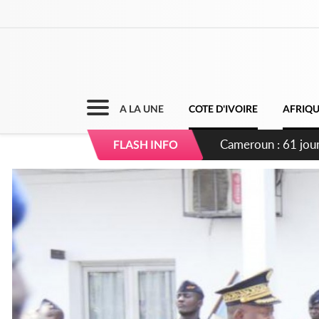
A LA UNE
COTE D'IVOIRE
AFRIQ
Côte d'Ivoire : Fi
FLASH INFO