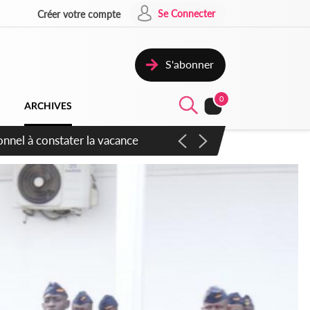
Se Connecter
Créer votre compte
S'abonner
0
ARCHIVES
sauvages