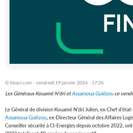
© Koaci.com - vendredi 19 janvier 2024 - 17:26
Les Généraux Kouamé N’dri et
Assamoua Guiézou
ce vendr
Le Général de division Kouamé N’dri Julien, ex-Chef d’éta
Assamoua Guiézou
, ex-Directeur Général des Affaires Logi
Conseiller sécurité à CI-Energies depuis octobre 2022, ont é