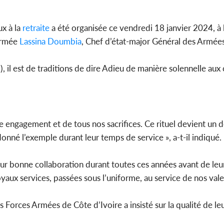
x à la
retraite
a été organisée ce vendredi 18 janvier 2024, à 
Armée
Lassina Doumbia
, Chef d’état-major Général des Armées
I
), il est de traditions de dire Adieu de manière solennelle aux 
engagement et de tous nos sacrifices. Ce rituel devient un d
donné l’exemple durant leur temps de service », a-t-il indiqué.
eur bonne collaboration durant toutes ces années avant de leu
yaux services, passées sous l’uniforme, au service de nos vale
Forces Armées de Côte d’Ivoire a insisté sur la qualité de leu