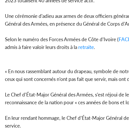
2023 totalisent 40 années de service actif.
Une cérémonie d'adieu aux armes de deux officiers générau
Général des Armées, en présence du Général de Corps d’
Selon le numéro des Forces Armées de Côte d’Ivoire (
FAC
admis à faire valoir leurs droits à la
retraite
.
« En nous rassemblant autour du drapeau, symbole de notre 
ceux qui sont concernés n’ont pas fait que servir, mais ont 
Le Chef d’État-Major Général des Armées, s’est réjoui de l
reconnaissance de la nation pour « ces années de bons et lo
En leur rendant hommage, le Chef d’État-Major Général des 
service.