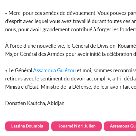
« Merci pour ces années de dévouement. Vous pouvez partir
d’esprit avec lequel vous avez travaillé durant toutes ces
nous, pour avoir grandement contribué à forger les fondem
À l’orée d’une nouvelle vie, le Général de Division, Kouamé
Major Général des Armées pour avoir initié la célébration d
« Le Général
Assamoua Guiézou
et moi, sommes reconnaiss
retirons avec le sentiment du devoir accompli », a-t-il décl
Ministre d’État, Ministre de la Défense, de leur avoir fait c
Donatien Kautcha, Abidjan
Lassina Doumbia
Kouamé N'dri Julien
Assamoua Gu