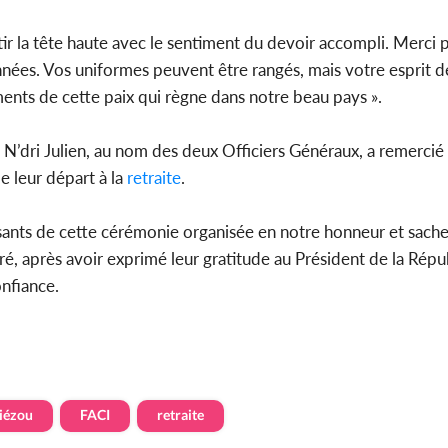
 la tête haute avec le sentiment du devoir accompli. Merci po
 années. Vos uniformes peuvent être rangés, mais votre esprit
ents de cette paix qui règne dans notre beau pays ».
 N’dri Julien, au nom des deux Officiers Généraux, a remercié 
e leur départ à la
retraite
.
ants de cette cérémonie organisée en notre honneur et sach
aré, après avoir exprimé leur gratitude au Président de la Répu
onfiance.
iézou
FACI
retraite