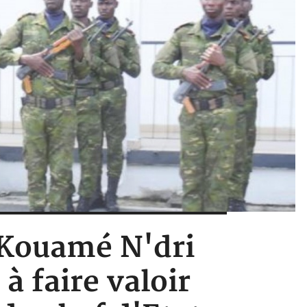
x Kouamé N'dri
à faire valoir