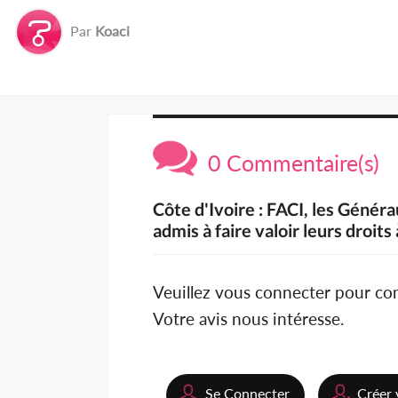
Par
Koaci
0 Commentaire(s)
Côte d'Ivoire : FACI, les Géné
admis à faire valoir leurs droits
Veuillez vous connecter pour c
Votre avis nous intéresse.
Se Connecter
Créer 