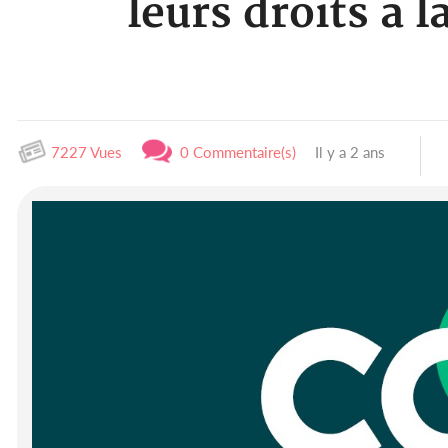
leurs droits à 
7227 Vues
0 Commentaire(s)
Il y a 2 ans