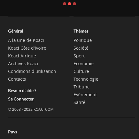
Général
Thèmes
A la une de Koaci
Politique
Koaci Côte d'Ivoire
Société
Koaci Afrique
Sport
Archives Koaci
Economie
Conditions d'utilisation
Culture
Contacts
Technologie
Tribune
Besoin d'aide ?
Evènement
Se Connecter
Santé
© 2008 - 2022 KOACI.COM
Pays