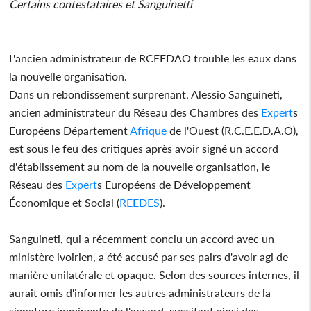
Certains contestataires et Sanguinetti
L'ancien administrateur de RCEEDAO trouble les eaux dans
la nouvelle organisation.
Dans un rebondissement surprenant, Alessio Sanguineti,
ancien administrateur du Réseau des Chambres des
Expert
s
Européens Département
Afrique
de l'Ouest (R.C.E.E.D.A.O),
est sous le feu des critiques après avoir signé un accord
d'établissement au nom de la nouvelle organisation, le
Réseau des
Expert
s Européens de Développement
Économique et Social (
REEDES
).
Sanguineti, qui a récemment conclu un accord avec un
ministère ivoirien, a été accusé par ses pairs d'avoir agi de
manière unilatérale et opaque. Selon des sources internes, il
aurait omis d'informer les autres administrateurs de la
signature imminente de l'accord, suscitant ainsi des