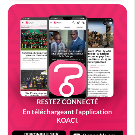
RESTEZ CONNECTÉ
En téléchargeant l'application
KOACI.