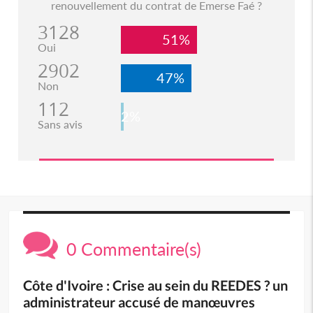
renouvellement du contrat de Emerse Faé ?
3128
51%
Oui
2902
47%
Non
112
2%
Sans avis
0 Commentaire(s)
Côte d'Ivoire : Crise au sein du REEDES ? un
administrateur accusé de manœuvres