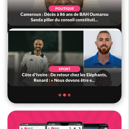
POLITIQUE
Cameroun : Décès à 86 ans de BAH Oumarou
Sanda pilier du conseil constituti...
SPORT
Côte d'Ivoire : De retour chez les Eléphants,
Renard : « Nous devons être e...