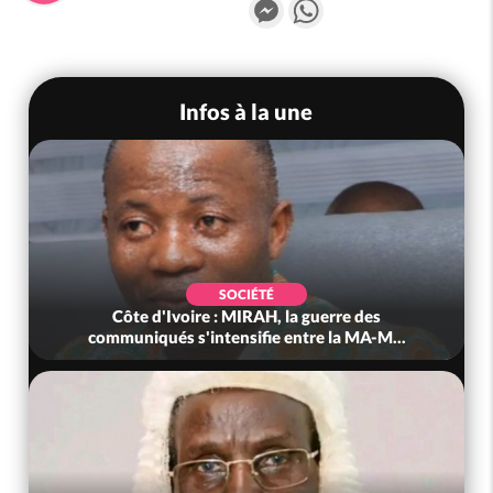
Messenger
WhatsApp
Infos à la une
SOCIÉTÉ
Côte d'Ivoire : MIRAH, la guerre des
communiqués s'intensifie entre la MA-M...