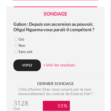
SONDAGE
Gabon : Depuis son ascension au pouvoir,
Oligui Nguema vous parait-il compétent ?
Oui
Non
Sans avis
+ Voir les resultats
DERNIER SONDAGE
Côte d'Ivoire: Etes-vous surpris par le non-
renouvellement du contrat de Emerse Faé ?
3128
51%
Oui