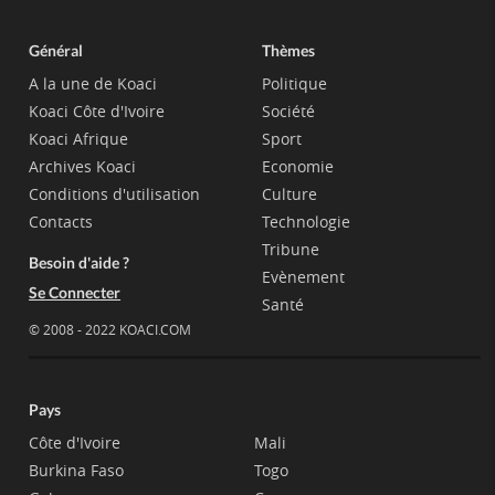
Général
Thèmes
A la une de Koaci
Politique
Koaci Côte d'Ivoire
Société
Koaci Afrique
Sport
Archives Koaci
Economie
Conditions d'utilisation
Culture
Contacts
Technologie
Tribune
Besoin d'aide ?
Evènement
Se Connecter
Santé
© 2008 - 2022 KOACI.COM
Pays
Côte d'Ivoire
Mali
Burkina Faso
Togo