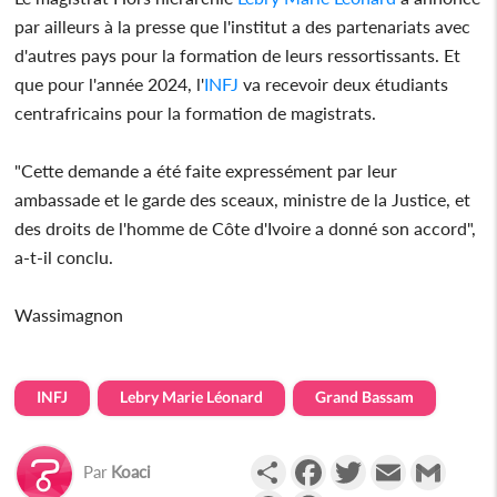
par ailleurs à la presse que l'institut a des partenariats avec
d'autres pays pour la formation de leurs ressortissants. Et
que pour l'année 2024, l'
INFJ
va recevoir deux étudiants
centrafricains pour la formation de magistrats.
"Cette demande a été faite expressément par leur
ambassade et le garde des sceaux, ministre de la Justice, et
des droits de l'homme de Côte d'Ivoire a donné son accord",
a-t-il conclu.
Wassimagnon
INFJ
Lebry Marie Léonard
Grand Bassam
Partager
Facebook
Twitter
Email
Gmail
Par
Koaci