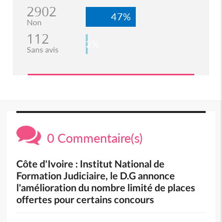
2902
47%
Non
112
2%
Sans avis
0 Commentaire(s)
Côte d'Ivoire : Institut National de
Formation Judiciaire, le D.G annonce
l'amélioration du nombre limité de places
offertes pour certains concours