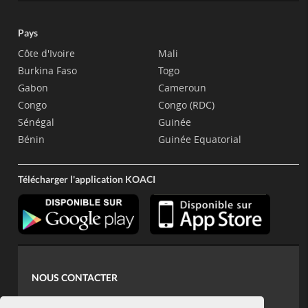
Pays
Côte d'Ivoire
Mali
Burkina Faso
Togo
Gabon
Cameroun
Congo
Congo (RDC)
Sénégal
Guinée
Bénin
Guinée Equatorial
Télécharger l'application KOACI
NOUS CONTACTER
contact@koaci.com