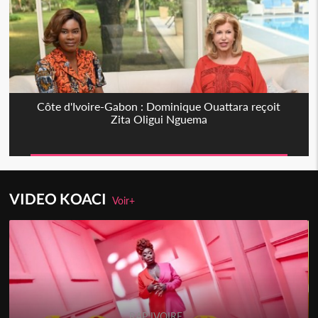
Côte d'Ivoire-Gabon : Dominique Ouattara reçoit
Zita Oligui Nguema
VIDEO KOACI
Voir+
RAP IVOIRE