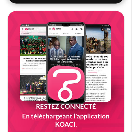
RESTEZ CONNECTÉ
En téléchargeant l'application
KOACI.