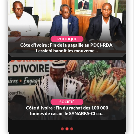
POLITIQUE
Côte d'Ivoire : Fin de la pagaille au PDCI-RDA,
Lessiehi bannit les mouveme...
SOCIÉTÉ
Côte d'Ivoire : Fin du rachat des 100 000
tonnes de cacao, le SYNARFA-CI co...