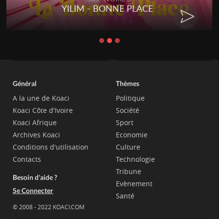
YILIM - BONNE PLACE
Général
Thèmes
A la une de Koaci
Politique
Koaci Côte d'Ivoire
Société
Koaci Afrique
Sport
Archives Koaci
Economie
Conditions d'utilisation
Culture
Contacts
Technologie
Tribune
Besoin d'aide ?
Evènement
Se Connecter
Santé
© 2008 - 2022 KOACI.COM