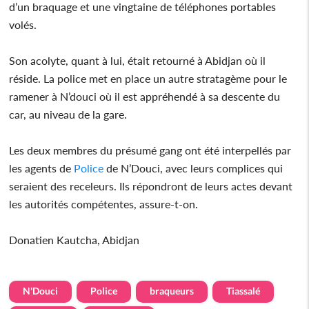
d’un braquage et une vingtaine de téléphones portables
volés.
Son acolyte, quant à lui, était retourné à Abidjan où il
réside. La police met en place un autre stratagème pour le
ramener à N’douci où il est appréhendé à sa descente du
car, au niveau de la gare.
Les deux membres du présumé gang ont été interpellés par
les agents de
Police
de N’Douci, avec leurs complices qui
seraient des receleurs. Ils répondront de leurs actes devant
les autorités compétentes, assure-t-on.
Donatien Kautcha, Abidjan
N'Douci
Police
braqueurs
Tiassalé