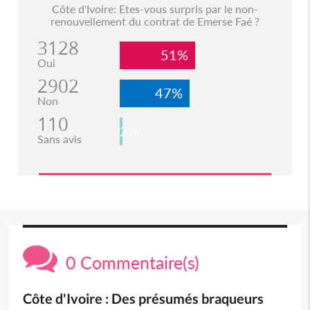
Côte d'Ivoire: Etes-vous surpris par le non-
renouvellement du contrat de Emerse Faé ?
3128
51%
Oui
2902
47%
Non
110
2%
Sans avis
0 Commentaire(s)
Côte d'Ivoire : Des présumés braqueurs