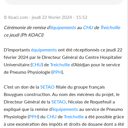
© Koaci.com - jeudi 22 février 2024 - 15:52
Cérémonie de remise d’
équipements
au
CHU
de
Treichville
ce jeudi (Ph KOACI)
D’importants
équipements
ont été réceptionnés ce jeudi 22
février 2024 par le Directeur Général du Centre Hospitalier
Universitaire (
CHU
) de
Treichville
d’Abidjan pour le service
de Pneumo Physiologie (
PPH
).
C’est un don de la
SETAO
filiale du groupe français
Bouygues construction. Au nom des mécènes du projet, le
Directeur Général de la
SETAO
, Nicolas de Roquefeuil a
expliqué que la remise d’
équipements
au service de Pneumo
Physiologie (
PPH
) du
CHU
de
Treichville
a été possible grâce
à une exonération des impôts et droits de douane dont a été