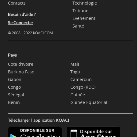
Contacts
Technologie
Tribune
Besoin d'aide ?
Evènement
Se Connecter
Santé
© 2008 - 2022 KOACI.COM
Pays
Côte d'Ivoire
Mali
Burkina Faso
Togo
Gabon
Cameroun
Congo
Congo (RDC)
Sénégal
Guinée
Bénin
Guinée Equatorial
Télécharger l'application KOACI