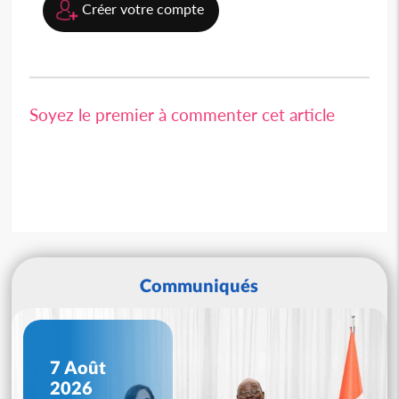
Créer votre compte
Soyez le premier à commenter cet article
Communiqués
7 Août
2026