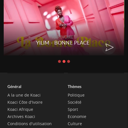
RAP IVOIRE
YILIM - BONNE PLACE
Général
Thèmes
A la une de Koaci
Politique
Koaci Côte d'Ivoire
Société
Koaci Afrique
Sport
Archives Koaci
Economie
Conditions d'utilisation
Culture