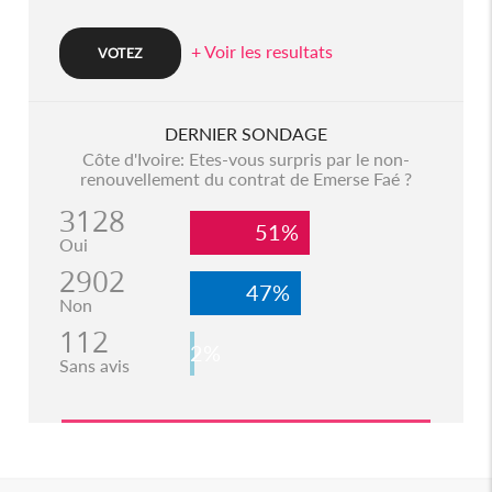
+ Voir les resultats
DERNIER SONDAGE
Côte d'Ivoire: Etes-vous surpris par le non-
renouvellement du contrat de Emerse Faé ?
3128
51%
Oui
2902
47%
Non
112
2%
Sans avis