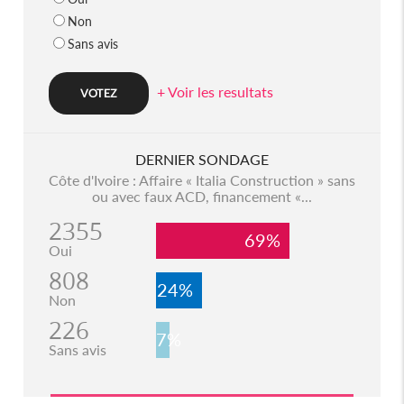
Non
Sans avis
+ Voir les resultats
DERNIER SONDAGE
Côte d'Ivoire : Affaire « Italia Construction » sans
ou avec faux ACD, financement «...
2355
69%
Oui
808
24%
Non
226
7%
Sans avis