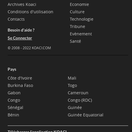
Archives Koaci
Economie
Conditions d'utilisation
Culture
Contacts
Technologie
Tribune
Besoin d'aide ?
Evènement
Se Connecter
Santé
© 2008 - 2022 KOACI.COM
Pays
Côte d'Ivoire
Mali
Burkina Faso
Togo
Gabon
Cameroun
Congo
Congo (RDC)
Sénégal
Guinée
Bénin
Guinée Equatorial
Télécharger l'application KOACI