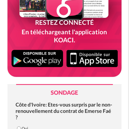
RESTEZ CONNECTÉ
En téléchargeant l'application
KOACI.
SONDAGE
Côte d'Ivoire: Etes-vous surpris par le non-
renouvellement du contrat de Emerse Faé
?
Oui