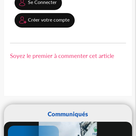
Se Connecter
Créer votre compte
Soyez le premier à commenter cet article
Communiqués