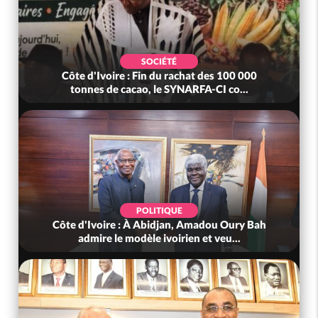
SOCIÉTÉ
Côte d'Ivoire : Fin du rachat des 100 000
tonnes de cacao, le SYNARFA-CI co...
POLITIQUE
Côte d'Ivoire : À Abidjan, Amadou Oury Bah
admire le modèle ivoirien et veu...