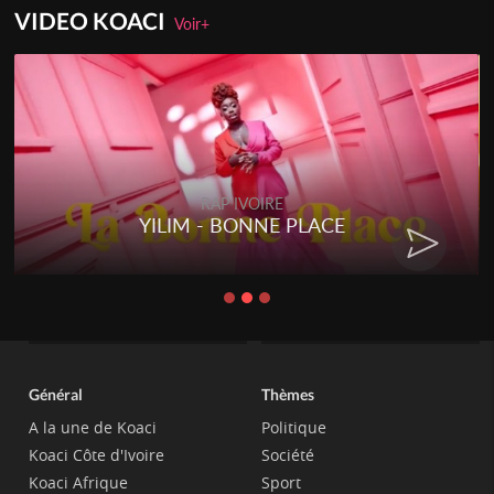
VIDEO KOACI
Voir+
RAP IVOIRE
YILIM - BONNE PLACE
Général
Thèmes
A la une de Koaci
Politique
Koaci Côte d'Ivoire
Société
Koaci Afrique
Sport