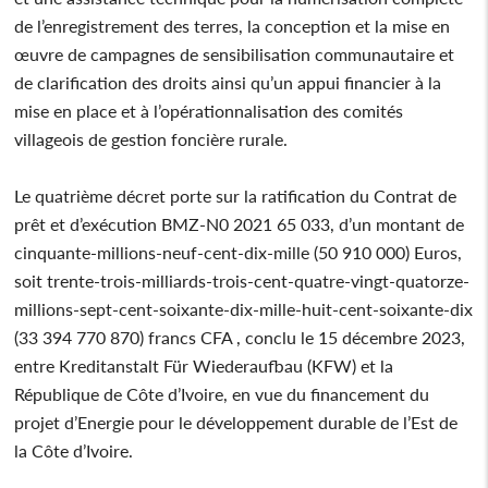
de l’enregistrement des terres, la conception et la mise en
œuvre de campagnes de sensibilisation communautaire et
de clarification des droits ainsi qu’un appui financier à la
mise en place et à l’opérationnalisation des comités
villageois de gestion foncière rurale.
Le quatrième décret porte sur la ratification du Contrat de
prêt et d’exécution BMZ-N0 2021 65 033, d’un montant de
cinquante-millions-neuf-cent-dix-mille (50 910 000) Euros,
soit trente-trois-milliards-trois-cent-quatre-vingt-quatorze-
millions-sept-cent-soixante-dix-mille-huit-cent-soixante-dix
(33 394 770 870) francs CFA , conclu le 15 décembre 2023,
entre Kreditanstalt Für Wiederaufbau (KFW) et la
République de Côte d’Ivoire, en vue du financement du
projet d’Energie pour le développement durable de l’Est de
la Côte d’Ivoire.