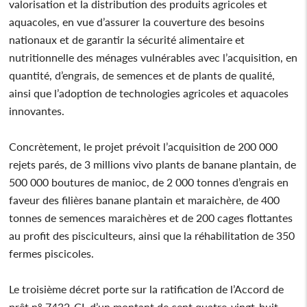
valorisation et la distribution des produits agricoles et
aquacoles, en vue d’assurer la couverture des besoins
nationaux et de garantir la sécurité alimentaire et
nutritionnelle des ménages vulnérables avec l’acquisition, en
quantité, d’engrais, de semences et de plants de qualité,
ainsi que l’adoption de technologies agricoles et aquacoles
innovantes.
Concrètement, le projet prévoit l’acquisition de 200 000
rejets parés, de 3 millions vivo plants de banane plantain, de
500 000 boutures de manioc, de 2 000 tonnes d’engrais en
faveur des filières banane plantain et maraichère, de 400
tonnes de semences maraichères et de 200 cages flottantes
au profit des pisciculteurs, ainsi que la réhabilitation de 350
fermes piscicoles.
Le troisième décret porte sur la ratification de l’Accord de
prêt n° 7432-CI, d’un montant de cent quatre-vingt-huit-