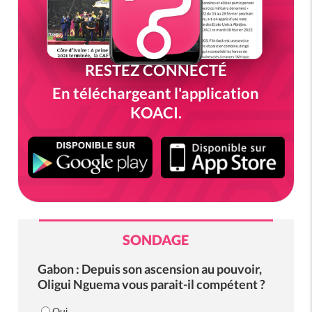
RESTEZ CONNECTÉ
En téléchargeant l'application
KOACI.
SONDAGE
Gabon : Depuis son ascension au pouvoir,
Oligui Nguema vous parait-il compétent ?
Oui