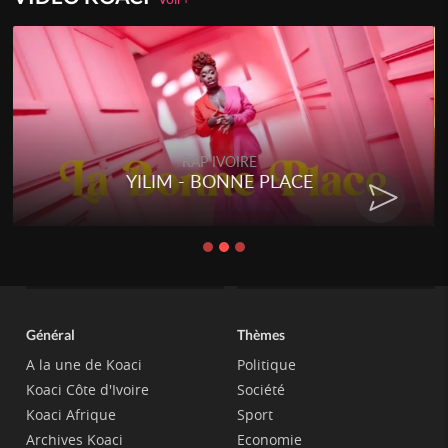
RAP IVOIRE
YILIM - BONNE PLACE
Général
Thèmes
A la une de Koaci
Politique
Koaci Côte d'Ivoire
Société
Koaci Afrique
Sport
Archives Koaci
Economie