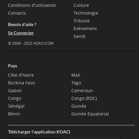
Conditions d'utilisation
Culture
Contacts
Technologie
Tribune
Besoin d'aide ?
Evènement
Se Connecter
Santé
© 2008 - 2022 KOACI.COM
Pays
Côte d'Ivoire
Mali
Burkina Faso
Togo
Gabon
Cameroun
Congo
Congo (RDC)
Sénégal
Guinée
Bénin
Guinée Equatorial
Télécharger l'application KOACI