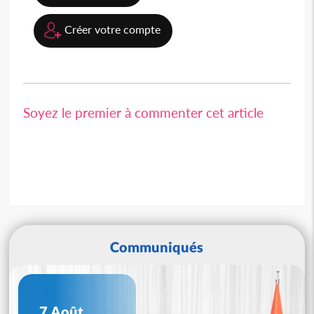
Créer votre compte
Soyez le premier à commenter cet article
Communiqués
7 Août