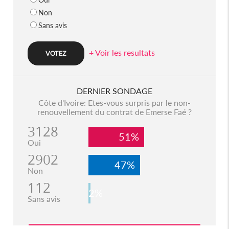
Non
Sans avis
+ Voir les resultats
DERNIER SONDAGE
Côte d'Ivoire: Etes-vous surpris par le non-
renouvellement du contrat de Emerse Faé ?
3128
51%
Oui
2902
47%
Non
112
2%
Sans avis