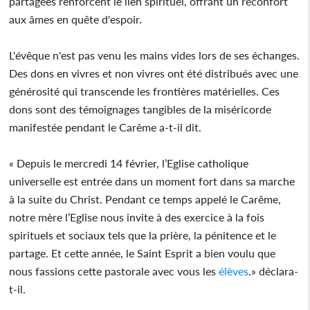
partagées renforcent le lien spirituel, offrant un réconfort
aux âmes en quête d'espoir.
L'évêque n'est pas venu les mains vides lors de ses échanges.
Des dons en vivres et non vivres ont été distribués avec une
générosité qui transcende les frontières matérielles. Ces
dons sont des témoignages tangibles de la miséricorde
manifestée pendant le Carême a-t-il dit.
« Depuis le mercredi 14 février, l’Eglise catholique
universelle est entrée dans un moment fort dans sa marche
à la suite du Christ. Pendant ce temps appelé le Carême,
notre mère l’Eglise nous invite à des exercice à la fois
spirituels et sociaux tels que la prière, la pénitence et le
partage. Et cette année, le Saint Esprit a bien voulu que
nous fassions cette pastorale avec vous les
élèves
.» déclara-
t-il.