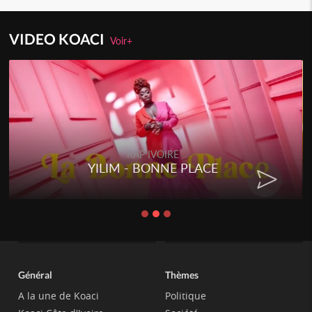
VIDEO KOACI
Voir+
RAP IVOIRE
YILIM - BONNE PLACE
Général
Thèmes
A la une de Koaci
Politique