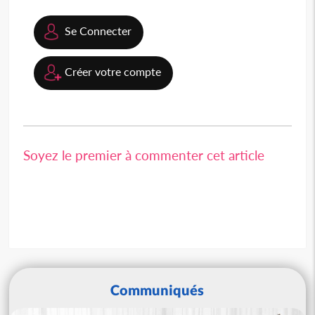
Se Connecter
Créer votre compte
Soyez le premier à commenter cet article
Communiqués