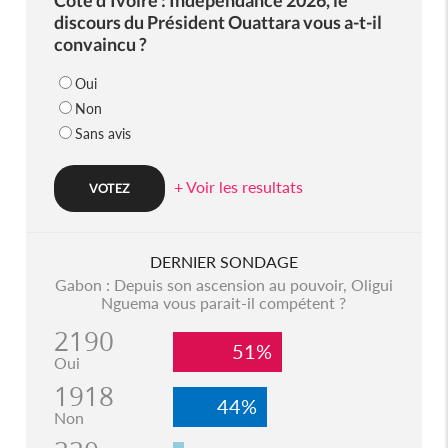
discours du Président Ouattara vous a-t-il
convaincu ?
Oui
Non
Sans avis
+ Voir les resultats
DERNIER SONDAGE
Gabon : Depuis son ascension au pouvoir, Oligui
Nguema vous parait-il compétent ?
2190
51%
Oui
1918
44%
Non