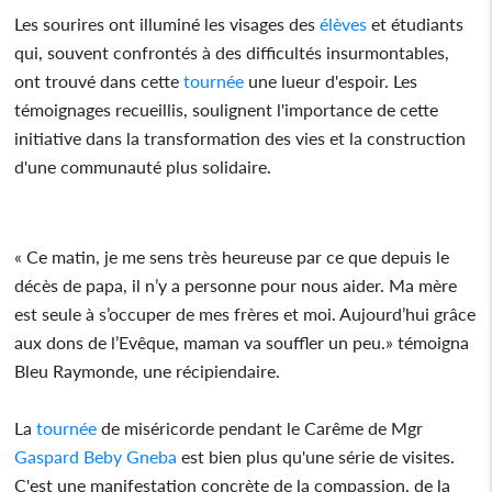
Les sourires ont illuminé les visages des
élèves
et étudiants
qui, souvent confrontés à des difficultés insurmontables,
ont trouvé dans cette
tournée
une lueur d'espoir. Les
témoignages recueillis, soulignent l'importance de cette
initiative dans la transformation des vies et la construction
d'une communauté plus solidaire.
« Ce matin, je me sens très heureuse par ce que depuis le
décès de papa, il n’y a personne pour nous aider. Ma mère
est seule à s’occuper de mes frères et moi. Aujourd’hui grâce
aux dons de l’Evêque, maman va souffler un peu.» témoigna
Bleu Raymonde, une récipiendaire.
La
tournée
de miséricorde pendant le Carême de Mgr
Gaspard Beby Gneba
est bien plus qu'une série de visites.
C'est une manifestation concrète de la compassion, de la