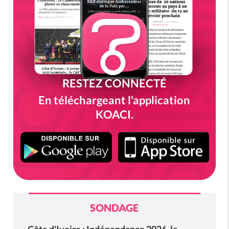
RESTEZ CONNECTÉ
En téléchargeant l'application
KOACI.
SONDAGE
Côte d'Ivoire : Indépendance 2026, le