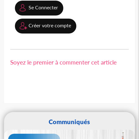
Se Connecter
Créer votre compte
Soyez le premier à commenter cet article
Communiqués