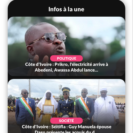
Infos à la une
POLITIQUE
Côte d'Ivoire : Prikro, l'électricité arrive à
Abedeni, Awassa Abdul lance...
SOCIÉTÉ
Côte d'Ivoire : Séitifla : Guy Manuela épouse
Dago présente les acquis du d...