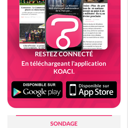
RESTEZ CONNECTÉ
En téléchargeant l'application
KOACI.
SONDAGE