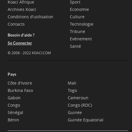
Koaci Afrique
Sport
Archives Koaci
Economie
Conditions d'utilisation
Culture
Contacts
Technologie
Tribune
Besoin d'aide ?
Evènement
Se Connecter
Santé
© 2008 - 2022 KOACI.COM
Pays
Côte d'Ivoire
Mali
Burkina Faso
Togo
Gabon
Cameroun
Congo
Congo (RDC)
Sénégal
Guinée
Bénin
Guinée Equatorial