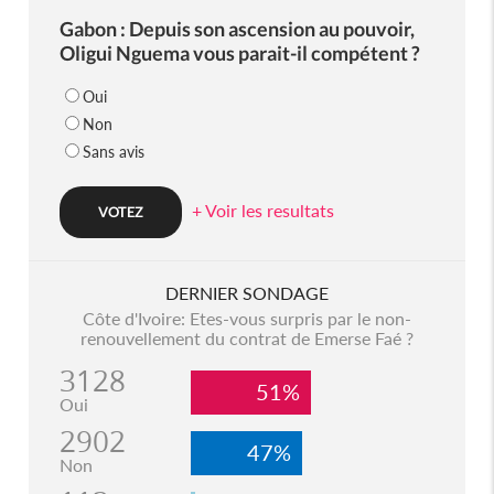
Gabon : Depuis son ascension au pouvoir,
Oligui Nguema vous parait-il compétent ?
Oui
Non
Sans avis
+ Voir les resultats
DERNIER SONDAGE
Côte d'Ivoire: Etes-vous surpris par le non-
renouvellement du contrat de Emerse Faé ?
3128
51%
Oui
2902
47%
Non