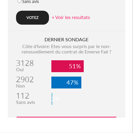
Sans avis
+ Voir les resultats
DERNIER SONDAGE
Côte d'Ivoire: Etes-vous surpris par le non-
renouvellement du contrat de Emerse Faé ?
3128
51%
Oui
2902
47%
Non
112
2%
Sans avis