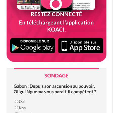
RESTEZ CONNECTÉ
En téléchargeant l'application
KOACI.
SONDAGE
Gabon : Depuis son ascension au pouvoir,
Oligui Nguema vous parait-il compétent ?
Oui
Non