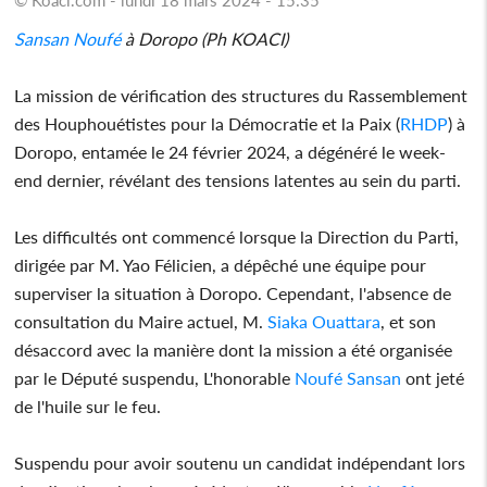
Sansan
Noufé
à Doropo (Ph KOACI)
La mission de vérification des structures du Rassemblement
des Houphouétistes pour la Démocratie et la Paix (
RHDP
) à
Doropo, entamée le 24 février 2024, a dégénéré le week-
end dernier, révélant des tensions latentes au sein du parti.
Les difficultés ont commencé lorsque la Direction du Parti,
dirigée par M. Yao Félicien, a dépêché une équipe pour
superviser la situation à Doropo. Cependant, l'absence de
consultation du Maire actuel, M.
Siaka Ouattara
, et son
désaccord avec la manière dont la mission a été organisée
par le Député suspendu, L'honorable
Noufé
Sansan
ont jeté
de l'huile sur le feu.
Suspendu pour avoir soutenu un candidat indépendant lors