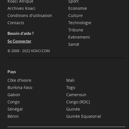
Koaci Afrique
Sport
Archives Koaci
Economie
Conditions d'utilisation
Culture
Contacts
Technologie
Tribune
Besoin d'aide ?
Evènement
Se Connecter
Santé
© 2008 - 2022 KOACI.COM
Pays
Côte d'Ivoire
Mali
Burkina Faso
Togo
Gabon
Cameroun
Congo
Congo (RDC)
Sénégal
Guinée
Bénin
Guinée Equatorial