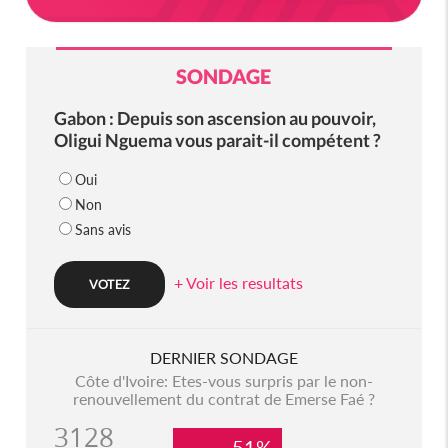
SONDAGE
Gabon : Depuis son ascension au pouvoir,
Oligui Nguema vous parait-il compétent ?
Oui
Non
Sans avis
+ Voir les resultats
DERNIER SONDAGE
Côte d'Ivoire: Etes-vous surpris par le non-
renouvellement du contrat de Emerse Faé ?
3128
51%