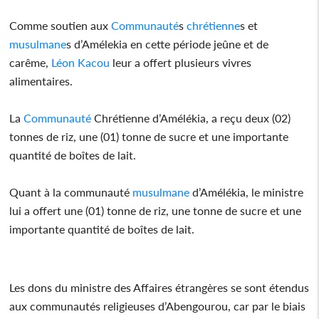
Comme soutien aux
Communauté
s
chrétienne
s et
musulmane
s d’Amélekia en cette période jeûne et de
carême,
Léon Kacou
leur a offert plusieurs vivres
alimentaires.
La
Communauté
Chrétienne d’Amélékia, a reçu deux (02)
tonnes de riz, une (01) tonne de sucre et une importante
quantité de boîtes de lait.
Quant à la communauté
musulmane
d’Amélékia, le ministre
lui a offert une (01) tonne de riz, une tonne de sucre et une
importante quantité de boîtes de lait.
Les dons du ministre des Affaires étrangères se sont étendus
aux communautés religieuses d’Abengourou, car par le biais