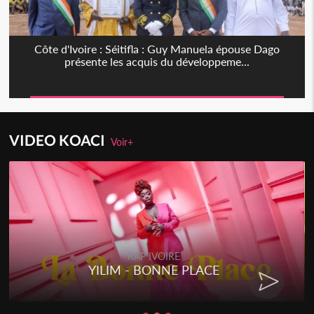
Côte d'Ivoire : Séitifla : Guy Manuela épouse Dago
présente les acquis du développeme...
VIDEO KOACI
Voir+
RAP IVOIRE
YILIM - BONNE PLACE