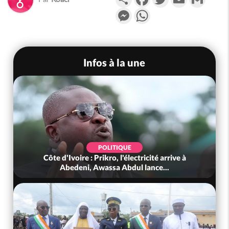
Messenger
WhatsApp
Infos à la une
POLITIQUE
Côte d'Ivoire : Prikro, l'électricité arrive à
Abedeni, Awassa Abdul lance...