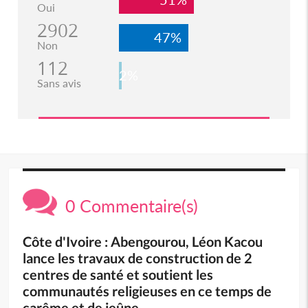
Oui
2902
47%
Non
112
2%
Sans avis
0 Commentaire(s)
Côte d'Ivoire : Abengourou, Léon Kacou
lance les travaux de construction de 2
centres de santé et soutient les
communautés religieuses en ce temps de
carême et de jeûne