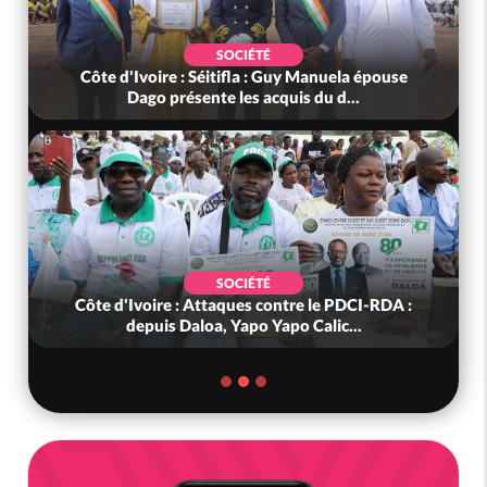
SOCIÉTÉ
Côte d'Ivoire : Séitifla : Guy Manuela épouse
Dago présente les acquis du d...
SOCIÉTÉ
Côte d'Ivoire : Attaques contre le PDCI-RDA :
depuis Daloa, Yapo Yapo Calic...