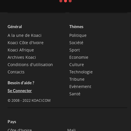
Général
Thèmes
A la une de Koaci
Politique
Koaci Côte d'Ivoire
Société
Koaci Afrique
Sport
Archives Koaci
Economie
Conditions d'utilisation
Culture
Contacts
Technologie
Tribune
Besoin d'aide ?
Evènement
Se Connecter
Santé
© 2008 - 2022 KOACI.COM
Pays
Côte d'Ivoire
Mali