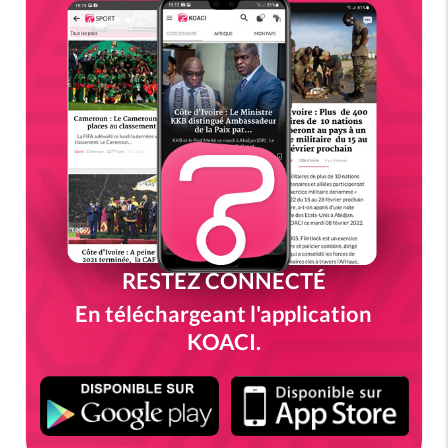
RESTEZ CONNECTÉ
En téléchargeant l'application
KOACI.