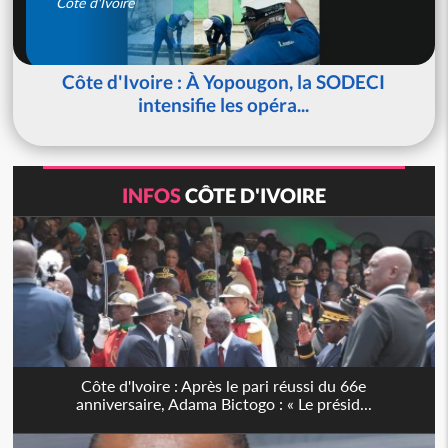
Côte d'Ivoire
Côte d'Ivoire : À Yopougon, la SODECI
intensifie les opéra...
INFOS
CÔTE D'IVOIRE
Côte d'Ivoire : Après le pari réussi du 66e
anniversaire, Adama Bictogo : « Le présid...