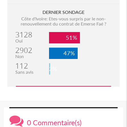
DERNIER SONDAGE
Côte d'Ivoire: Etes-vous surpris par le non-
renouvellement du contrat de Emerse Faé ?
3128
51%
Oui
2902
47%
Non
112
2%
Sans avis
0 Commentaire(s)