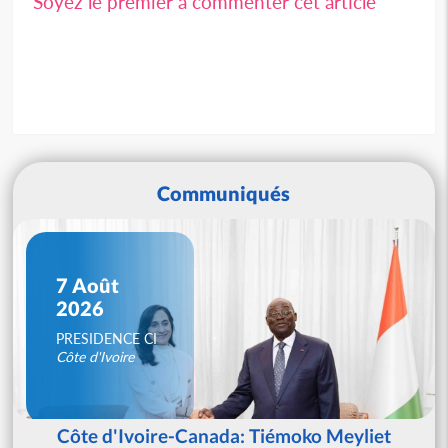
Soyez le premier à commenter cet article
Communiqués
7 Août
2026
PRESIDENCE CI
Côte d'Ivoire
Côte d'Ivoire-Canada: Tiémoko Meyliet