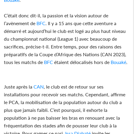
C’était donc dit-il, la passion et la vision autour de
l’avènement de
BFC
. Il y a 15 ans que cette aventure a
démarré et aujourd’hui le club est logé au plus haut niveau
du championnat national (League 1) avec beaucoup de
sacrifices, précise-t-il. Entre temps, pour des raisons des
préparatifs de la Coupe d’Afrique des Nations (CAN 2023),
tous les matchs de
BFC
étaient délocalisés hors de
Bouaké
.
Juste après la
CAN
, le club est de retour sur ses
installations pour recevoir ses matchs. Cependant, affirme
le PCA, la mobilisation de la population autour du club a
plus que jamais faibli. C’est pourquoi, il exhorte la
population à ne pas baisser les bras en renouant avec la
fréquentation des stades afin de pousser leur club à la
victoire. Pour gagner ce pari,
Issa Diabaté
invite les