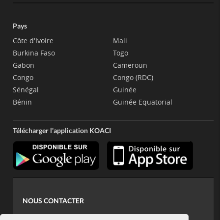
Pays
Côte d'Ivoire
Mali
Burkina Faso
Togo
Gabon
Cameroun
Congo
Congo (RDC)
Sénégal
Guinée
Bénin
Guinée Equatorial
Télécharger l'application KOACI
NOUS CONTACTER
contact@koaci.com