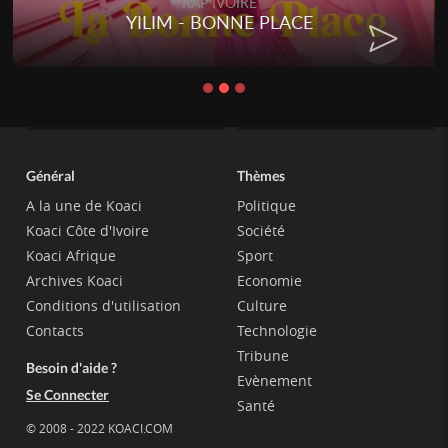
RAP IVOIRE
YILIM - BONNE PLACE
Général
Thèmes
A la une de Koaci
Politique
Koaci Côte d'Ivoire
Société
Koaci Afrique
Sport
Archives Koaci
Economie
Conditions d'utilisation
Culture
Contacts
Technologie
Tribune
Besoin d'aide ?
Evènement
Se Connecter
Santé
© 2008 - 2022 KOACI.COM