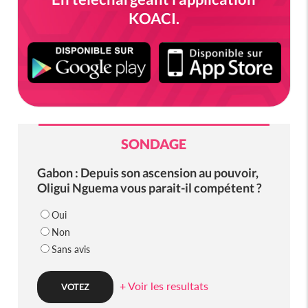
KOACI.
SONDAGE
Gabon : Depuis son ascension au pouvoir,
Oligui Nguema vous parait-il compétent ?
Oui
Non
Sans avis
+ Voir les resultats