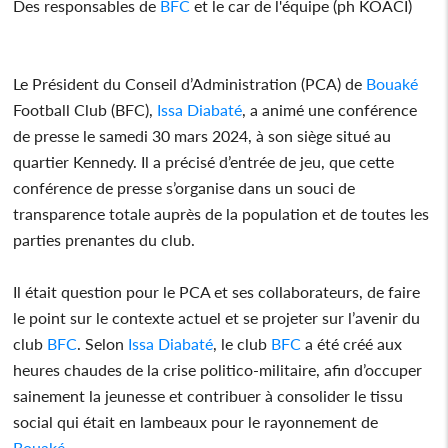
Des responsables de
BFC
et le car de l'équipe (ph KOACI)
Le Président du Conseil d’Administration (PCA) de
Bouaké
Football Club (BFC),
Issa Diabaté
, a animé une conférence
de presse le samedi 30 mars 2024, à son siège situé au
quartier Kennedy. Il a précisé d’entrée de jeu, que cette
conférence de presse s’organise dans un souci de
transparence totale auprès de la population et de toutes les
parties prenantes du club.
Il était question pour le PCA et ses collaborateurs, de faire
le point sur le contexte actuel et se projeter sur l’avenir du
club
BFC
. Selon
Issa Diabaté
, le club
BFC
a été créé aux
heures chaudes de la crise politico-militaire, afin d’occuper
sainement la jeunesse et contribuer à consolider le tissu
social qui était en lambeaux pour le rayonnement de
Bouaké
.