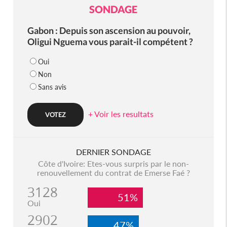
SONDAGE
Gabon : Depuis son ascension au pouvoir,
Oligui Nguema vous parait-il compétent ?
Oui
Non
Sans avis
+ Voir les resultats
DERNIER SONDAGE
Côte d'Ivoire: Etes-vous surpris par le non-
renouvellement du contrat de Emerse Faé ?
3128
51%
Oui
2902
47%