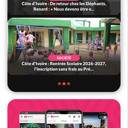
Bénin : L'ancien président Patrice Talon élu à la
tête du Sénat
POLITIQUE
Ghana : Kenneth Adjei nommé ministre de la
Défense, Zanetor A-Rawlings à l...