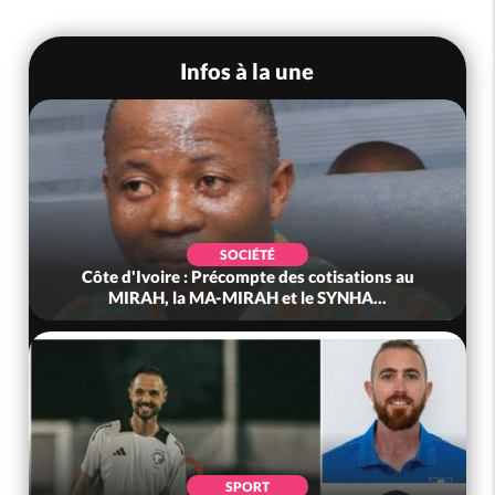
Infos à la une
SOCIÉTÉ
Côte d'Ivoire : Indépendance à Grand-Béréby,
le Sous-Préfet exhorte les pop...
POLITIQUE