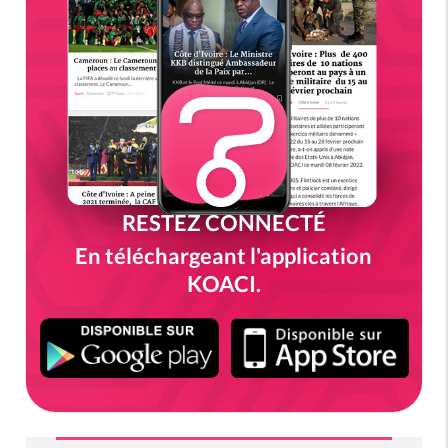
RESTEZ CONNECTÉ
En téléchargeant l'application
KOACI.