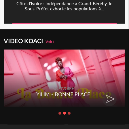
Côte d'Ivoire : Indépendance à Grand-Béréby, le
Sous-Préfet exhorte les populations à...
VIDEO KOACI
Voir+
RAP IVOIRE
RENARD BARAKISSA - DOS DE
CHAT