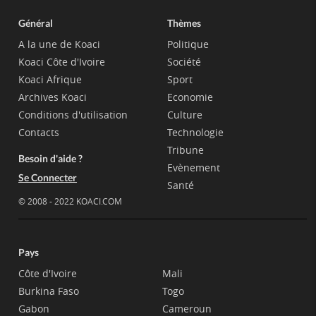
Général
Thèmes
A la une de Koaci
Politique
Koaci Côte d'Ivoire
Société
Koaci Afrique
Sport
Archives Koaci
Economie
Conditions d'utilisation
Culture
Contacts
Technologie
Tribune
Besoin d'aide ?
Evènement
Se Connecter
Santé
© 2008 - 2022 KOACI.COM
Pays
Côte d'Ivoire
Mali
Burkina Faso
Togo
Gabon
Cameroun