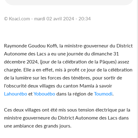
© Koaci.com - mardi 02 avril 2024 - 20:34
Raymonde Goudou Koffi, la ministre-gouverneur du District
Autonome des Lacs a eu une journée du dimanche 31
décembre 2024, (jour de la célébration de la Pâques) assez
chargée. Elle a en effet, mis à profit ce jour de la célébration
de la lumière sur les forces des ténèbres, pour sortir de
l'obscurité deux villages du canton Mamla à savoir
Lahourébo
et
Yobouébo
dans la région de
Toumodi
.
Ces deux villages ont été mis sous tension électrique par la
ministre gouverneure du District Autonome des Lacs dans
une ambiance des grands jours.