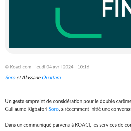
© Koaci.com - jeudi 04 avril 2024 - 10:16
Soro
et Alassane
Ouattara
Un geste empreint de considération pour le double carême c
Guillaume Kigbafori
Soro
, a récemment initié une conversa
Dans un communiqué parvenu à KOACI, les services de c