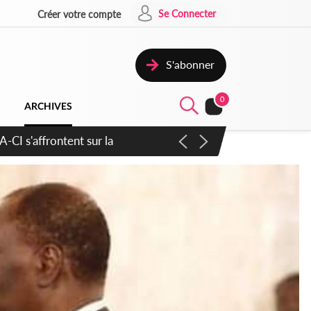
Se Connecter
Créer votre compte
S'abonner
0
ARCHIVES
atique plus apaisé