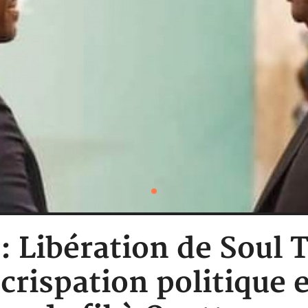
: Libération de Soul T
écrispation politique 