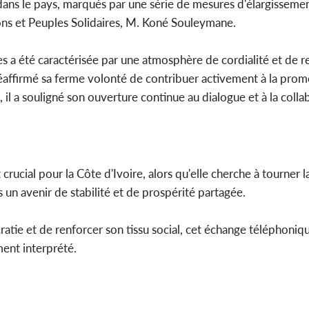
dans le pays, marqués par une série de mesures d'élargisseme
ions et Peuples Solidaires, M. Koné Souleymane.
nes a été caractérisée par une atmosphère de cordialité et de 
éaffirmé sa ferme volonté de contribuer activement à la prom
t, il a souligné son ouverture continue au dialogue et à la coll
rucial pour la Côte d'Ivoire, alors qu'elle cherche à tourner 
s un avenir de stabilité et de prospérité partagée.
ratie et de renforcer son tissu social, cet échange téléphoniq
ent interprété.