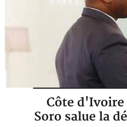
Côte d'Ivoire 
Soro salue la d