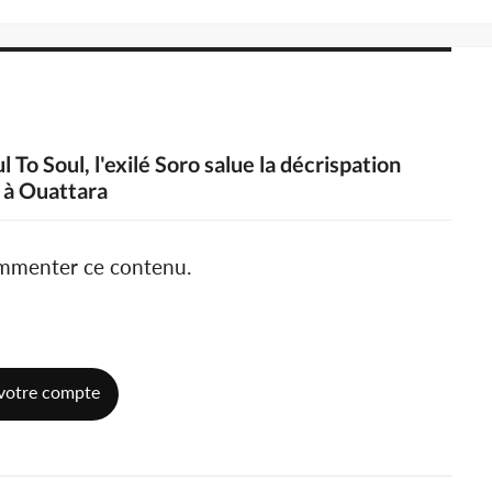
l To Soul, l'exilé Soro salue la décrispation
l à Ouattara
ommenter ce contenu.
votre compte