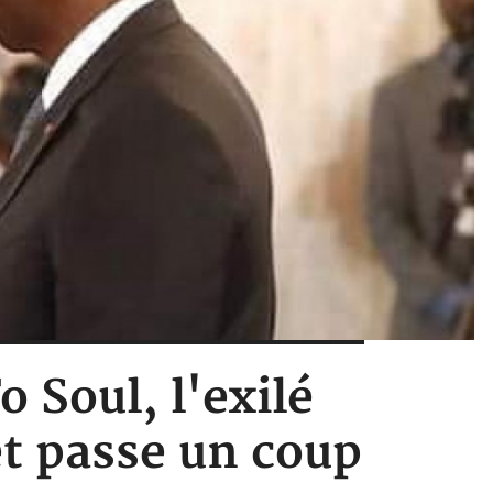
o Soul, l'exilé
et passe un coup