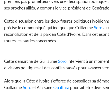
premiers pas prometteurs vers une décrispation politique 
ses proches alliés, y compris le vice-président de Générat
Cette discussion entre les deux figures politiques ivoirien
précise le communiqué qui indique que Guillaume
Soro
a r
réconciliation et de la paix en Côte d'Ivoire. Dans cet espri
toutes les parties concernées.
Cette démarche de Guillaume
Soro
intervient à un moment c
divisions politiques et des conflits passés pour avancer ver
Alors que la Côte d'Ivoire s'efforce de consolider sa démoc
Guillaume
Soro
et Alassane
Ouattara
pourrait être diversem