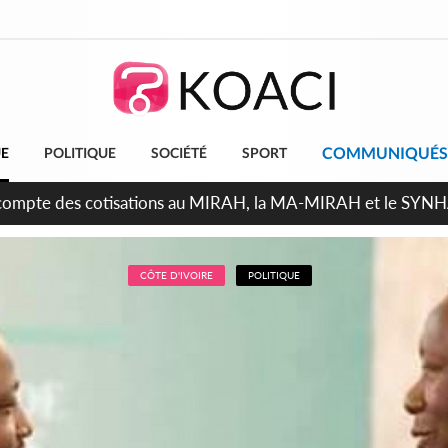
COMMUNIQUÉS
UE
POLITIQUE
SOCIÉTÉ
SPORT
ndépendance 2026, Thiam plaide pour un environnement démocr
CÔTE D'IVOIRE
POLITIQUE