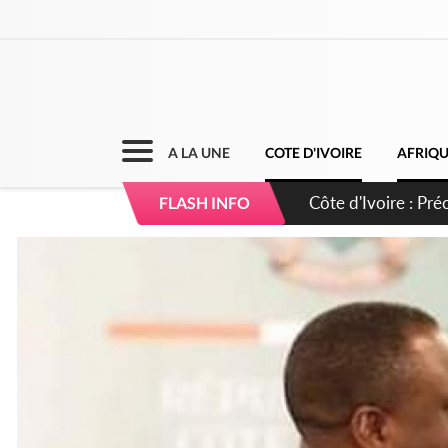
A LA UNE
COTE D'IVOIRE
AFRIQ
Côte d'Ivoire : I
FLASH INFO