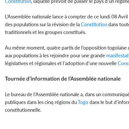
Constitution
, laquelle prévoit de passer le pays d’un régim
L'Assemblée nationale lance à compter de ce lundi 08 Avril
des populations sur la révision de la
Constitution
dans toute
traditionnels et les groupes constitués.
Au même moment, quatre partis de l’opposition togolaise do
aux populations à les rejoindre pour une grande
manifestat
législatives et régionales et l’adoption d’une nouvelle
Const
Tournée d’information de l’Assemblée nationale
Le bureau de l’Assemblée nationale a, dans un communiqué 
publiques dans les cinq régions du
Togo
dans le but d’inform
constitutionnelle.