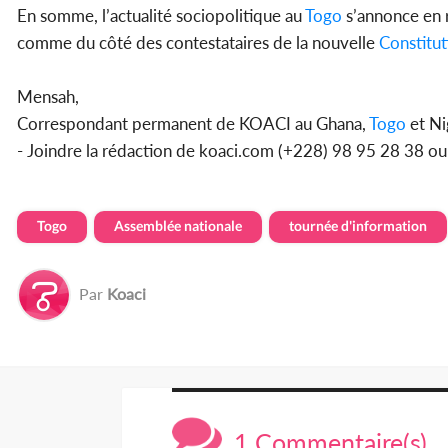
En somme, l’actualité sociopolitique au
Togo
s’annonce en r
comme du côté des contestataires de la nouvelle
Constitut
Mensah,
Correspondant permanent de KOACI au Ghana,
Togo
et Ni
- Joindre la rédaction de koaci.com (+228) 98 95 28 38 o
Togo
Assemblée nationale
tournée d'information
Par
Koaci
1 Commentaire(s)