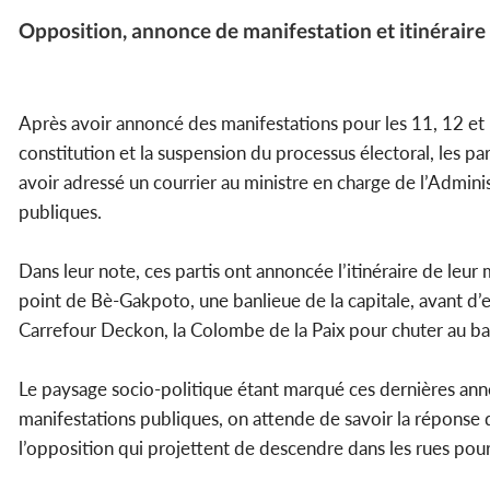
Opposition, annonce de manifestation et itinéraire
Après avoir annoncé des manifestations pour les 11, 12 et
constitution et la suspension du processus électoral, les pa
avoir adressé un courrier au ministre en charge de l’Administ
publiques.
Dans leur note, ces partis ont annoncée l’itinéraire de leu
point de Bè-Gakpoto, une banlieue de la capitale, avant d’
Carrefour Deckon, la Colombe de la Paix pour chuter au ba
Le paysage socio-politique étant marqué ces dernières an
manifestations publiques, on attende de savoir la réponse du
l’opposition qui projettent de descendre dans les rues po