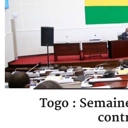
Togo : Semaine
cont