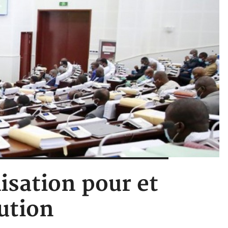
isation pour et
ution