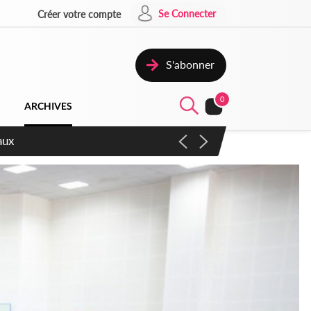
Se Connecter
Créer votre compte
S'abonner
0
ARCHIVES
ccélérer les réformes et les