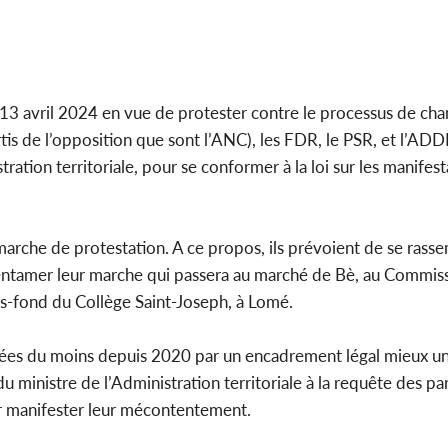
 13 avril 2024 en vue de protester contre le processus de ch
rtis de l’opposition que sont l’ANC), les FDR, le PSR, et l’ADD
ration territoriale, pour se conformer à la loi sur les manifest
r marche de protestation. A ce propos, ils prévoient de se ras
entamer leur marche qui passera au marché de Bè, au Commissa
s-fond du Collège Saint-Joseph, à Lomé.
nées du moins depuis 2020 par un encadrement légal mieux une
 ministre de l’Administration territoriale à la requête des par
ur manifester leur mécontentement.