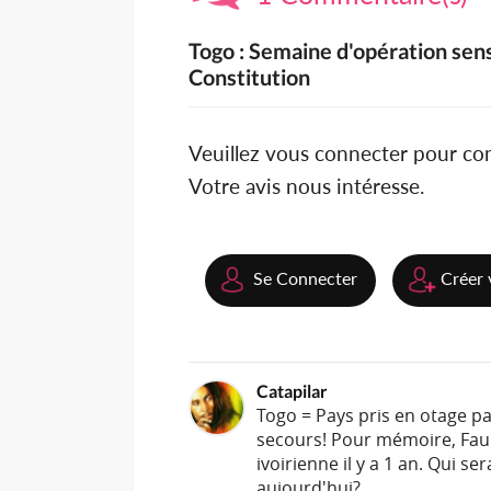
Togo : Semaine d'opération sensi
Constitution
Veuillez vous connecter pour c
Votre avis nous intéresse.
Se Connecter
Créer 
Catapilar
Togo = Pays pris en otage pa
secours! Pour mémoire, Faur
ivoirienne il y a 1 an. Qui 
aujourd'hui?