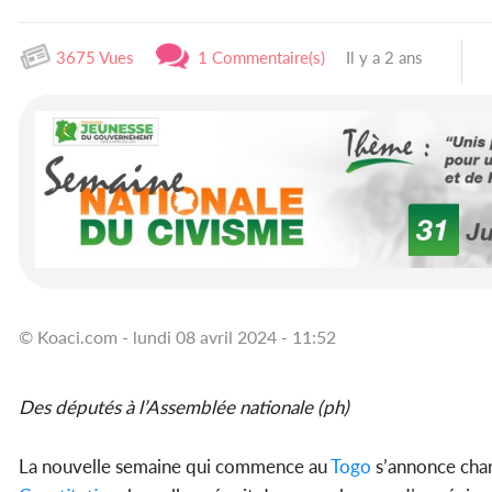
3675 Vues
1 Commentaire(s)
Il y a 2 ans
© Koaci.com - lundi 08 avril 2024 - 11:52
Des députés à l’Assemblée nationale (ph)
La nouvelle semaine qui commence au
Togo
s’annonce char