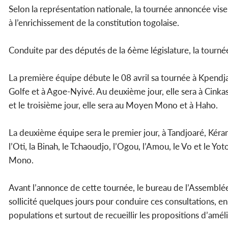
Selon la représentation nationale, la tournée annoncée vise
à l’enrichissement de la constitution togolaise.
Conduite par des députés de la 6ème législature, la tourné
La première équipe débute le 08 avril sa tournée à Kpendj
Golfe et à Agoe-Nyivé. Au deuxième jour, elle sera à Cinkas
et le troisième jour, elle sera au Moyen Mono et à Haho.
La deuxième équipe sera le premier jour, à Tandjoaré, Kéra
l’Oti, la Binah, le Tchaoudjo, l’Ogou, l’Amou, le Vo et le Yo
Mono.
Avant l’annonce de cette tournée, le bureau de l’Assemblée 
sollicité quelques jours pour conduire ces consultations, en
populations et surtout de recueillir les propositions d’amél