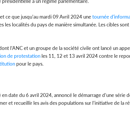
e présidentielle à un régime parlementaire.
Côte 
anni
 et ce que jusqu’au mardi 09 Avril 2024 une
tournée d'informa
l'indépe
Ouatt
s les localités du pays de manière simultanée. Les cibles sont 
nt l’ANC et un groupe de la société civile ont lancé un appe
ion de protestation
les 11, 12 et 13 avril 2024 contre le repo
itution
pour le pays.
en date du 6 avril 2024, annoncé le démarrage d’une série d
er et recueillir les avis des populations sur l’initiative de la r