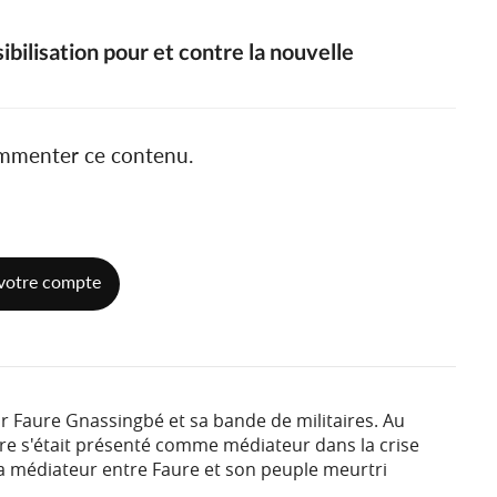
bilisation pour et contre la nouvelle
ommenter ce contenu.
votre compte
r Faure Gnassingbé et sa bande de militaires. Au
e s'était présenté comme médiateur dans la crise
sera médiateur entre Faure et son peuple meurtri