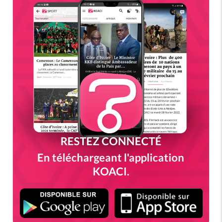
RESTEZ CONNECTÉ
En téléchargeant l'application
KOACI.