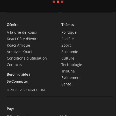
Général
Thèmes
A la une de Koaci
Politique
Koaci Côte d'Ivoire
Société
Koaci Afrique
Sport
Archives Koaci
Economie
Conditions d'utilisation
Culture
Contacts
Technologie
Tribune
Besoin d'aide ?
Evènement
Se Connecter
Santé
© 2008 - 2022 KOACI.COM
Pays