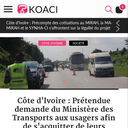
0
Côte d'Ivoire : Indépendance 2026, Thiam plaide pour un
environnement démocratique plus apaisé
CÔTE D'IVOIRE
SOCIÉTÉ
Côte d'Ivoire : Prétendue
demande du Ministère des
Transports aux usagers afin
de s'acquitter de leurs