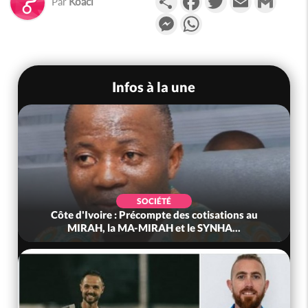
Par
Koaci
Messenger
WhatsApp
Infos à la une
SOCIÉTÉ
Côte d'Ivoire : Précompte des cotisations au
MIRAH, la MA-MIRAH et le SYNHA...