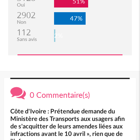
51%
Oui
2902
47%
Non
112
2%
Sans avis
0 Commentaire(s)
Côte d'Ivoire : Prétendue demande du
Ministère des Transports aux usagers afin
de s'acquitter de leurs amendes liées aux
infractions avant le 10 avril », rien que de