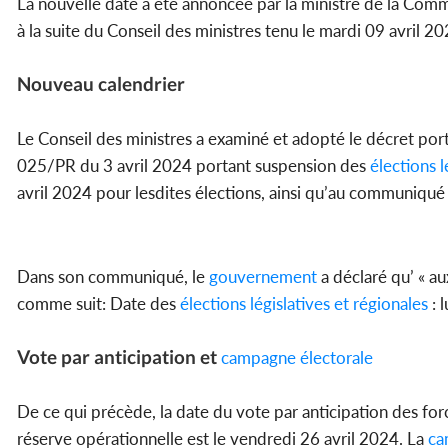
La nouvelle date a été annoncée par la ministre de la Com
à la suite du Conseil des ministres tenu le mardi 09 avril 2
Nouveau calendrier
Le Conseil des ministres a examiné et adopté le décret port
025/PR du 3 avril 2024 portant suspension des
élections l
avril 2024 pour lesdites élections, ainsi qu’au communiqué
Dans son communiqué, le
gouvernement
a déclaré qu’ « au
comme suit: Date des
élections législatives et régionales
: 
Vote par anticipation et
campagne électorale
De ce qui précède, la date du vote par anticipation des forc
réserve opérationnelle est le vendredi 26 avril 2024. La
ca