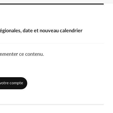
 régionales, date et nouveau calendrier
ommenter ce contenu.
votre compte