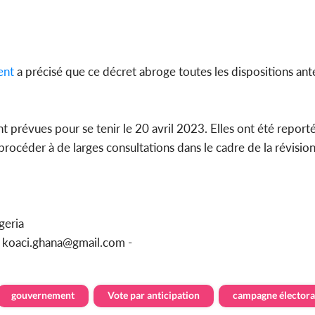
ent
a précisé que ce décret abroge toutes les dispositions ant
t prévues pour se tenir le 20 avril 2023. Elles ont été reporté
océder à de larges consultations dans le cadre de la révision
geria
u koaci.ghana@gmail.com -
gouvernement
Vote par anticipation
campagne électora