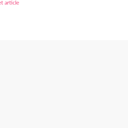
 article