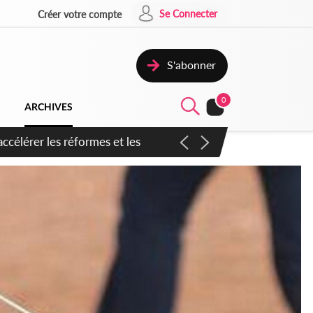
Se Connecter
Créer votre compte
S'abonner
0
ARCHIVES
n inspirer pour accélérer le