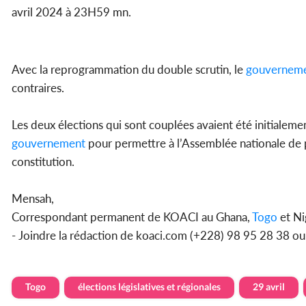
avril 2024 à 23H59 mn.
Avec la reprogrammation du double scrutin, le
gouvernem
contraires.
Les deux élections qui sont couplées avaient été initialemen
gouvernement
pour permettre à l’Assemblée nationale de pr
constitution.
Mensah,
Correspondant permanent de KOACI au Ghana,
Togo
et Ni
- Joindre la rédaction de koaci.com (+228) 98 95 28 38 o
Togo
élections législatives et régionales
29 avril