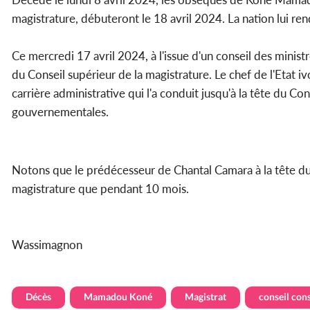
magistrature, débuteront le 18 avril 2024. La nation lui r
Ce mercredi 17 avril 2024, à l'issue d'un conseil des minist
du Conseil supérieur de la magistrature. Le chef de l'Etat iv
carrière administrative qui l'a conduit jusqu'à la tête du C
gouvernementales.
Notons que le prédécesseur de Chantal Camara à la tête du 
magistrature que pendant 10 mois.
Wassimagnon
Décès
Mamadou Koné
Magistrat
conseil con