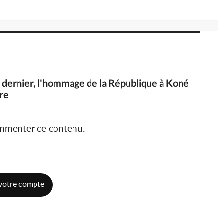
il dernier, l'hommage de la République à Koné
re
ommenter ce contenu.
votre compte