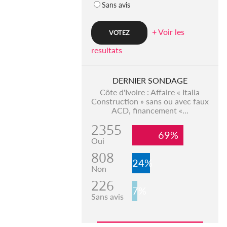
Sans avis
+ Voir les
resultats
DERNIER SONDAGE
Côte d'Ivoire : Affaire « Italia
Construction » sans ou avec faux
ACD, financement «...
2355
69%
Oui
808
24%
Non
226
7%
Sans avis