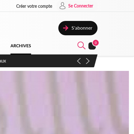
Se Connecter
Créer votre compte
S'abonner
0
ARCHIVES
ccélérer les réformes et les