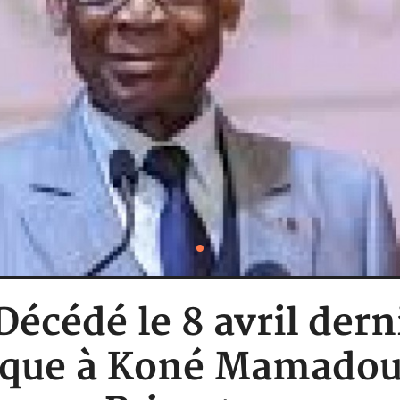
 Décédé le 8 avril de
ique à Koné Mamadou, 