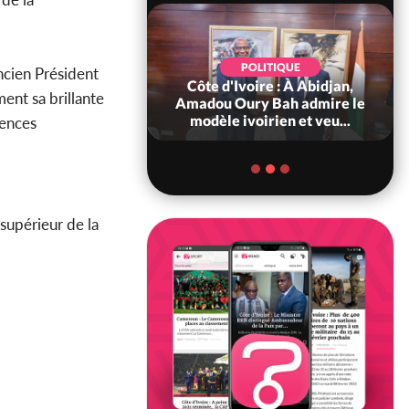
POLITIQUE
d'Ivoire : 66è
POLITIQUE
ancien Président
versaire de
Côte d'Ivoire : À Abidjan,
ment sa brillante
ndance, Alassane
Amadou Oury Bah admire le
ara prome...
modèle ivoirien et veu...
iences
supérieur de la