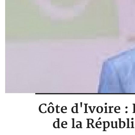
Côte d'Ivoire :
de la Républ