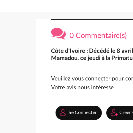
0 Commentaire(s)
Côte d'Ivoire : Décédé le 8 avr
Mamadou, ce jeudi à la Primatu
Veuillez vous connecter pour c
Votre avis nous intéresse.
Se Connecter
Créer 