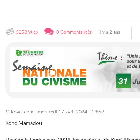
5258 Vues
0 Commentaire(s)
Il y a 2 ans
© Koaci.com - mercredi 17 avril 2024 - 19:59
Koné Mamadou
Décédé le lundi 8 avril 2024, les obsèques de Koné Mama