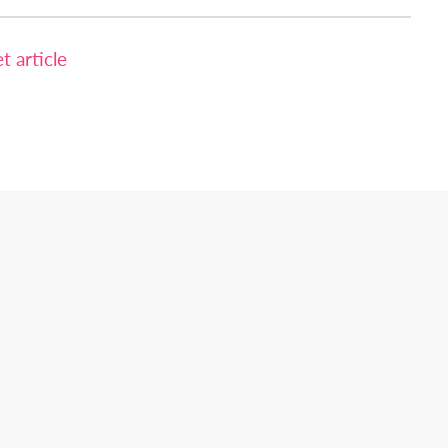
 article