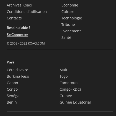
Archives Koaci
Economie
Conditions d'utilisation
Culture
Contacts
Technologie
Tribune
Besoin d'aide ?
Evènement
Se Connecter
Santé
© 2008 - 2022 KOACI.COM
Pays
Côte d'Ivoire
Mali
Burkina Faso
Togo
Gabon
Cameroun
Congo
Congo (RDC)
Sénégal
Guinée
Bénin
Guinée Equatorial