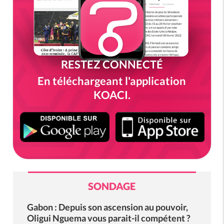
RESTEZ CONNECTÉ
En téléchargeant l'application
KOACI.
SONDAGE
Gabon : Depuis son ascension au pouvoir,
Oligui Nguema vous parait-il compétent ?