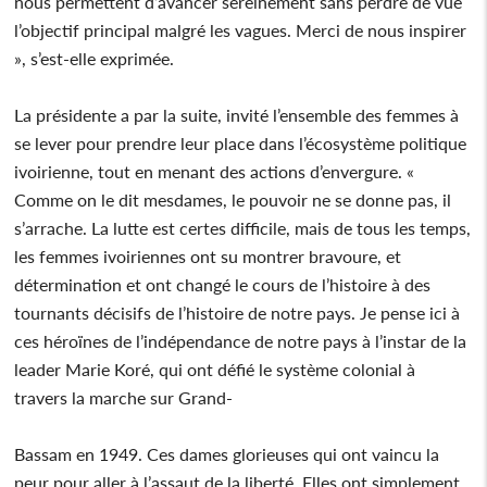
nous permettent d’avancer sereinement sans perdre de vue
l’objectif principal malgré les vagues. Merci de nous inspirer
», s’est-elle exprimée.
La présidente a par la suite, invité l’ensemble des femmes à
se lever pour prendre leur place dans l’écosystème politique
ivoirienne, tout en menant des actions d’envergure. «
Comme on le dit mesdames, le pouvoir ne se donne pas, il
s’arrache. La lutte est certes difficile, mais de tous les temps,
les femmes ivoiriennes ont su montrer bravoure, et
détermination et ont changé le cours de l’histoire à des
tournants décisifs de l’histoire de notre pays. Je pense ici à
ces héroïnes de l’indépendance de notre pays à l’instar de la
leader Marie Koré, qui ont défié le système colonial à
travers la marche sur Grand-
Bassam en 1949. Ces dames glorieuses qui ont vaincu la
peur pour aller à l’assaut de la liberté. Elles ont simplement