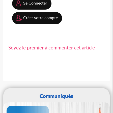
Se Connecter
Créer votre compte
Soyez le premier à commenter cet article
Communiqués