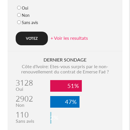
Oui
Non
Sans avis
+ Voir les resultats
DERNIER SONDAGE
Côte d'Ivoire: Etes-vous surpris par le non-
renouvellement du contrat de Emerse Faé ?
3128
51%
Oui
2902
47%
Non
110
2%
Sans avis