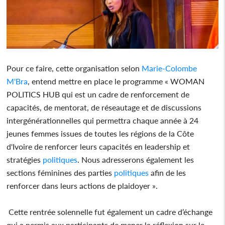
Pour ce faire, cette organisation selon
Marie-Colombe
M'Bra
, entend mettre en place le programme « WOMAN
POLITICS HUB qui est un cadre de renforcement de
capacités, de mentorat, de réseautage et de discussions
intergénérationnelles qui permettra chaque année à 24
jeunes femmes issues de toutes les régions de la Côte
d'Ivoire de renforcer leurs capacités en leadership et
stratégies
politiques
. Nous adresserons également les
sections féminines des parties
politiques
afin de les
renforcer dans leurs actions de plaidoyer ».
Cette rentrée solennelle fut également un cadre d’échange
qui a permis aux participants de mener la réflexion sur le