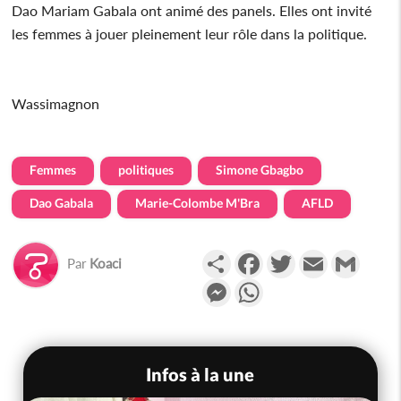
Dao Mariam Gabala ont animé des panels. Elles ont invité
les femmes à jouer pleinement leur rôle dans la politique.
Wassimagnon
Femmes
politiques
Simone Gbagbo
Dao Gabala
Marie-Colombe M'Bra
AFLD
Partager
Facebook
Twitter
Email
Gmail
Par
Koaci
Messenger
WhatsApp
Infos à la une