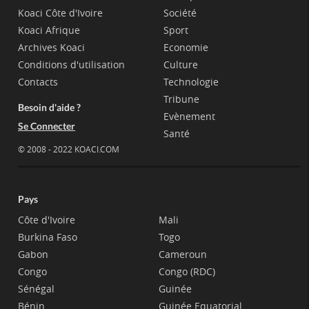
Koaci Côte d'Ivoire
Société
Koaci Afrique
Sport
Archives Koaci
Economie
Conditions d'utilisation
Culture
Contacts
Technologie
Tribune
Besoin d'aide ?
Evènement
Se Connecter
Santé
© 2008 - 2022 KOACI.COM
Pays
Côte d'Ivoire
Mali
Burkina Faso
Togo
Gabon
Cameroun
Congo
Congo (RDC)
Sénégal
Guinée
Bénin
Guinée Equatorial