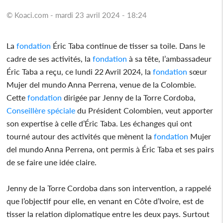
© Koaci.com - mardi 23 avril 2024 - 18:24
La
fondation
Éric Taba continue de tisser sa toile. Dans le
cadre de ses activités, la
fondation
à sa tête, l’ambassadeur
Éric Taba a reçu, ce lundi 22 Avril 2024, la
fondation
sœur
Mujer del mundo Anna Perrena, venue de la Colombie.
Cette
fondation
dirigée par Jenny de la Torre Cordoba,
Conseillère spéciale
du Président Colombien, veut apporter
son expertise à celle d’Éric Taba. Les échanges qui ont
tourné autour des activités que mènent la
fondation
Mujer
del mundo Anna Perrena, ont permis à Éric Taba et ses pairs
de se faire une idée claire.
Jenny de la Torre Cordoba dans son intervention, a rappelé
que l’objectif pour elle, en venant en Côte d’Ivoire, est de
tisser la relation diplomatique entre les deux pays. Surtout