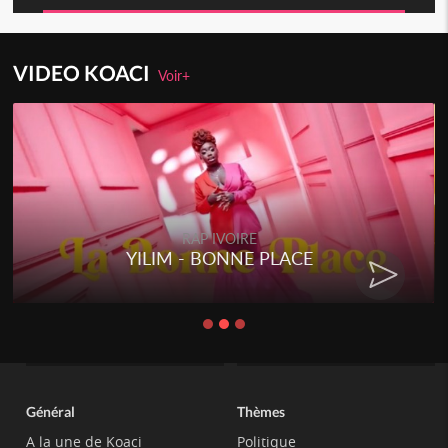
VIDEO KOACI
Voir+
RAP IVOIRE
YILIM - BONNE PLACE
Général
Thèmes
A la une de Koaci
Politique