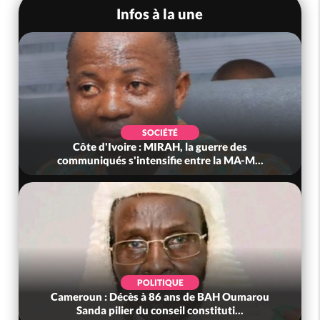
Infos à la une
SOCIÉTÉ
Côte d'Ivoire : MIRAH, la guerre des
communiqués s'intensifie entre la MA-M...
POLITIQUE
Cameroun : Décès à 86 ans de BAH Oumarou
Sanda pilier du conseil constituti...