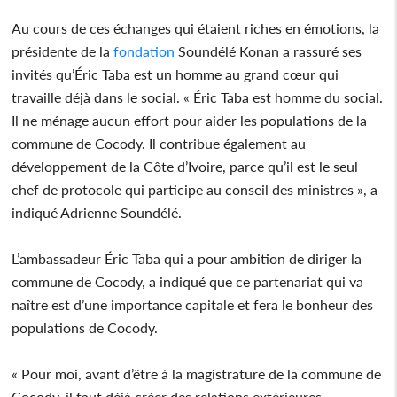
Au cours de ces échanges qui étaient riches en émotions, la
présidente de la
fondation
Soundélé Konan a rassuré ses
invités qu’Éric Taba est un homme au grand cœur qui
travaille déjà dans le social. « Éric Taba est homme du social.
Il ne ménage aucun effort pour aider les populations de la
commune de Cocody. Il contribue également au
développement de la Côte d’Ivoire, parce qu’il est le seul
chef de protocole qui participe au conseil des ministres », a
indiqué Adrienne Soundélé.
L’ambassadeur Éric Taba qui a pour ambition de diriger la
commune de Cocody, a indiqué que ce partenariat qui va
naître est d’une importance capitale et fera le bonheur des
populations de Cocody.
« Pour moi, avant d’être à la magistrature de la commune de
Cocody, il faut déjà créer des relations extérieures.