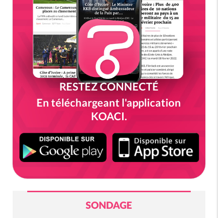
RESTEZ CONNECTÉ
En téléchargeant l'application
KOACI.
SONDAGE