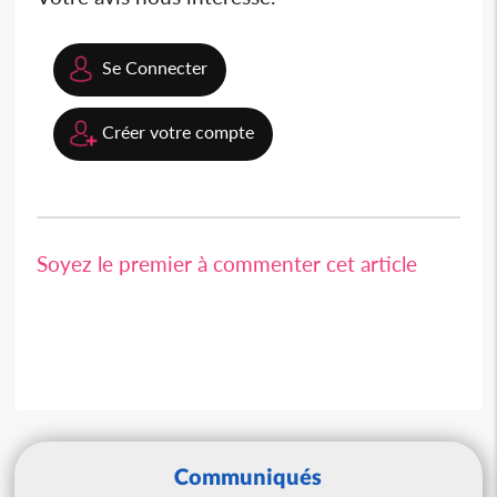
Se Connecter
Créer votre compte
Soyez le premier à commenter cet article
Communiqués