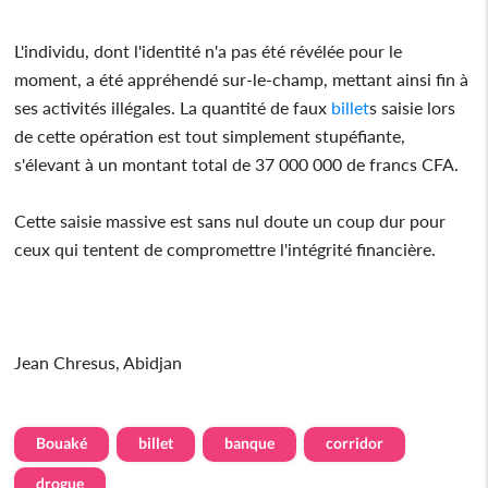
L'individu, dont l'identité n'a pas été révélée pour le
moment, a été appréhendé sur-le-champ, mettant ainsi fin à
ses activités illégales. La quantité de faux
billet
s saisie lors
de cette opération est tout simplement stupéfiante,
s'élevant à un montant total de 37 000 000 de francs CFA.
Cette saisie massive est sans nul doute un coup dur pour
ceux qui tentent de compromettre l'intégrité financière.
Jean Chresus, Abidjan
Bouaké
billet
banque
corridor
drogue