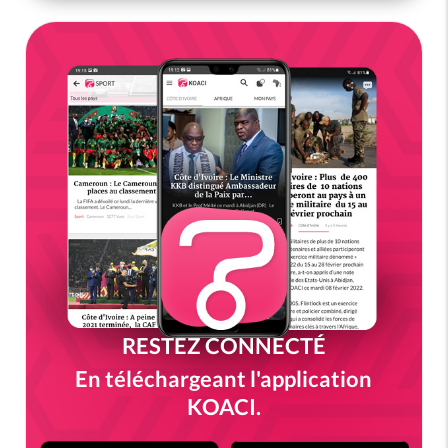
RESTEZ CONNECTÉ
En téléchargeant l'application
KOACI.