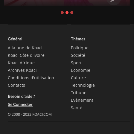
Général
Thèmes
A la une de Koaci
Politique
Koaci Côte d'Ivoire
Société
Koaci Afrique
Sport
Archives Koaci
Economie
Conditions d'utilisation
Culture
Contacts
Technologie
Tribune
Besoin d'aide ?
Evènement
Se Connecter
Santé
© 2008 - 2022 KOACI.COM