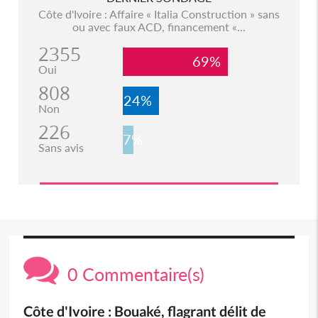
Côte d'Ivoire : Affaire « Italia Construction » sans
ou avec faux ACD, financement «...
2355
69%
Oui
808
24%
Non
226
7%
Sans avis
0 Commentaire(s)
Côte d'Ivoire : Bouaké, flagrant délit de