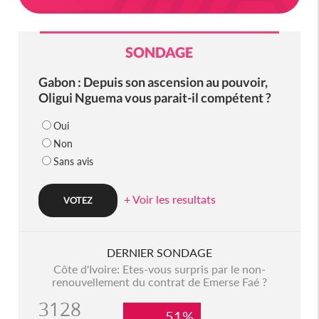
SONDAGE
Gabon : Depuis son ascension au pouvoir,
Oligui Nguema vous parait-il compétent ?
Oui
Non
Sans avis
+ Voir les resultats
DERNIER SONDAGE
Côte d'Ivoire: Etes-vous surpris par le non-
renouvellement du contrat de Emerse Faé ?
3128
51%