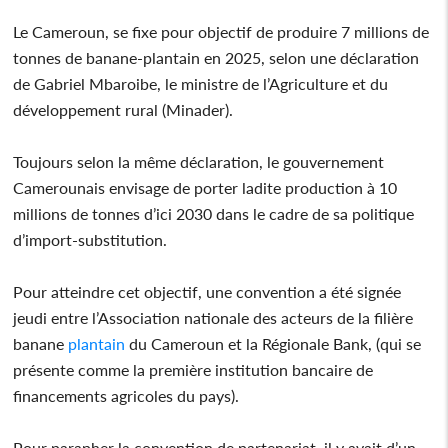
Le Cameroun, se fixe pour objectif de produire 7 millions de
tonnes de banane-plantain en 2025, selon une déclaration
de Gabriel Mbaroibe, le ministre de l’Agriculture et du
développement rural (Minader).
Toujours selon la même déclaration, le gouvernement
Camerounais envisage de porter ladite production à 10
millions de tonnes d’ici 2030 dans le cadre de sa politique
d’import-substitution.
Pour atteindre cet objectif, une convention a été signée
jeudi entre l’Association nationale des acteurs de la filière
banane
plantain
du Cameroun et la Régionale Bank, (qui se
présente comme la première institution bancaire de
financements agricoles du pays).
Pour parapher la convention de partenariat, il y avait d’un