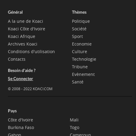
Général
Thèmes
A la une de Koaci
Politique
Koaci Côte d'Ivoire
Société
Koaci Afrique
Sport
Archives Koaci
Economie
Conditions d'utilisation
Culture
Contacts
Technologie
Tribune
Besoin d'aide ?
Evènement
Se Connecter
Santé
© 2008 - 2022 KOACI.COM
Pays
Côte d'Ivoire
Mali
Burkina Faso
Togo
Gabon
Cameroun