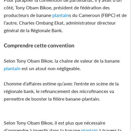
côté, Tony Obam Bikoe, président de fédération des
producteurs de banane
plantain
s du Cameroun (FBPC) et de
l’autre, Charles Ombang Ekat, administrateur directeur
général de la Régionale Bank.
Comprendre cette convention
Selon Tony Obam Bikoe, la chaîne de valeur de la banane
plantain
est un atout non négligeable.
L’homme d’affaires estime qu’avec l’entrée en scène de la
régionale bank, le refinancement des microfinances va
permettre de booster la filière banane-plantain.
Selon Tony Obam Bikoe, il est plus que nécessaire
d’apprendre à investir dans la banane
plantain
à travers la