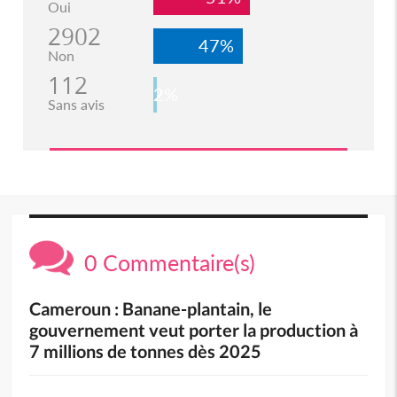
Oui
2902
47%
Non
112
2%
Sans avis
0 Commentaire(s)
Cameroun : Banane-plantain, le
gouvernement veut porter la production à
7 millions de tonnes dès 2025